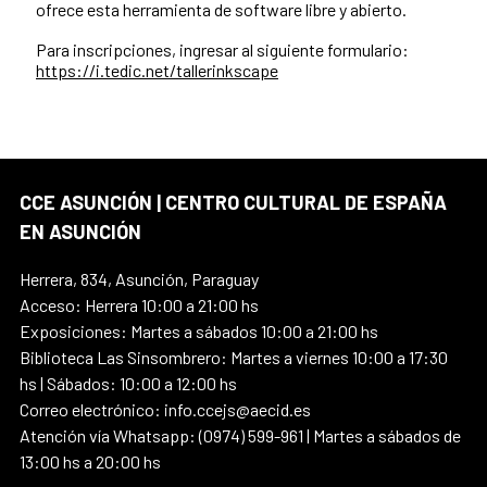
ofrece esta herramienta de software libre y abierto.
Para inscripciones, ingresar al siguiente formulario:
https://i.tedic.net/tallerinkscape
CCE ASUNCIÓN | CENTRO CULTURAL DE ESPAÑA
EN ASUNCIÓN
Herrera, 834, Asunción, Paraguay
Acceso: Herrera 10:00 a 21:00 hs
Exposiciones: Martes a sábados 10:00 a 21:00 hs
Biblioteca Las Sinsombrero: Martes a viernes 10:00 a 17:30
hs | Sábados: 10:00 a 12:00 hs
Correo electrónico: info.ccejs@aecid.es
Atención vía Whatsapp: (0974) 599-961 | Martes a sábados de
13:00 hs a 20:00 hs