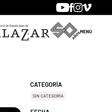
Youtube
Facebook
Instagram
Vimeo
MENÚ
CATEGORÍA
SIN CATEGORÍA
FECHA