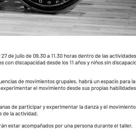
y 27 de julio de 09.30 a 11.30 horas dentro de las actividade
nes con discapacidad desde los 11 años y niños sin discapac
ecuencias de movimientos grupales, habrá un espacio para la
 experimentar el movimiento desde sus propias habilidades
ganas de participar y experimentar la danza y el movimiento
e de la actividad.
rán estar acompañados por una persona durante el taller.