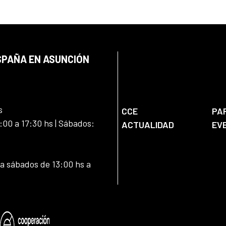
SPAÑA EN ASUNCIÓN
s
CCE
PA
:00 a 17:30 hs | Sábados:
ACTUALIDAD
EV
 a sábados de 13:00 hs a