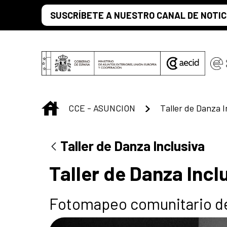
Saltar al contenido principal
SUSCRÍBETE A NUESTRO CANAL DE NOTIC
INICIO
CCE - ASUNCION
Taller de Danza I
Taller de Danza Inclusiva
Taller de Danza Incl
Fotomapeo comunitario d