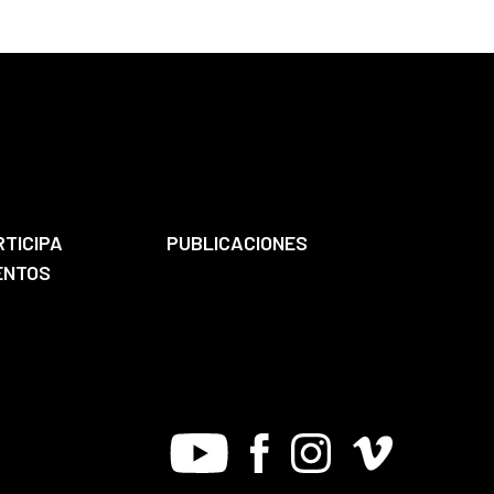
RTICIPA
PUBLICACIONES
ENTOS
Youtube
Facebook
Instagram
Vimeo