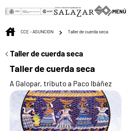
Saltar al contenido principal
MENÚ
INICIO
CCE - ASUNCION
Taller de cuerda seca
Taller de cuerda seca
Taller de cuerda seca
A Galopar, tributo a Paco Ibáñez