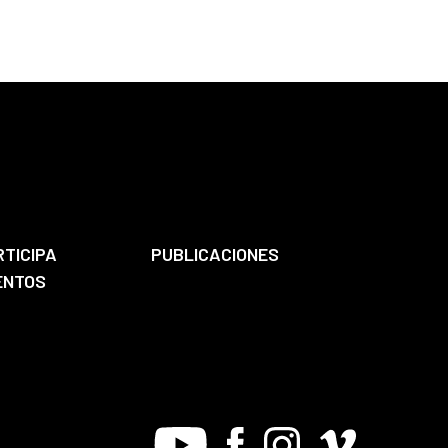
RTICIPA
PUBLICACIONES
ENTOS
Youtube
Facebook
Instagram
Vimeo