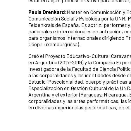
estar en algún proceso creativo para analizar
Paula Drenkard:
Master en Comunicación y Ed
Comunicación Social y Psicóloga por la UNR. P
Feldenkrais de España. Es actriz, performer y
nacionales e internacionales en actuación, 
para organismos internacionales dirigiendo P
Coop.Luxemburguesa).
Creó el Proyecto Educativo-Cultural Caravana
en Argentina (2017-2019) y la Compañía Exper
Investigadora de la Facultad de Ciencia Políti
a las corporalidades y las identidades desde e
Estudio “Poscolonialidad, cuerpo y prácticas 
Especialización en Gestión Cultural de la UN
Argentina y el exterior (Paraguay, Nicaragua, 
corporalidades y las artes performáticas, las 
en diversas experiencias performáticas, en el