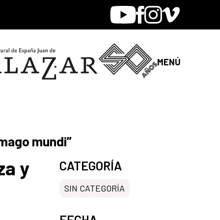
Youtube
Facebook
Instagram
Vimeo
MENÚ
“Imago mundi”
za y
CATEGORÍA
SIN CATEGORÍA
FECHA