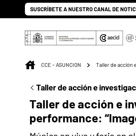
Saltar al contenido principal
SUSCRÍBETE A NUESTRO CANAL DE NOTIC
INICIO
CCE - ASUNCION
Taller de acción e investig
Taller de acción e i
performance: “Imag
Música en vivo y feria en e