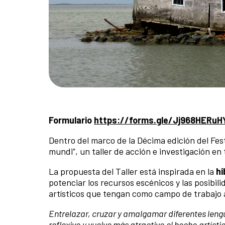
Formulario
https://forms.gle/Jj968HERu
Dentro del marco de la Décima edición del Fes
mundi”, un taller de acción e investigación e
La propuesta del Taller está inspirada en la
hi
potenciar los recursos escénicos y las posibili
artísticos que tengan como campo de trabajo a
Entrelazar, cruzar y amalgamar diferentes lengu
reflexivo y vuelve más atractivo el hecho artíst