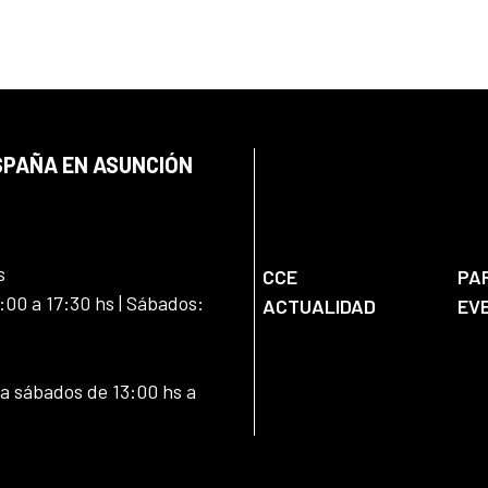
SPAÑA EN ASUNCIÓN
s
CCE
PA
:00 a 17:30 hs | Sábados:
ACTUALIDAD
EV
 a sábados de 13:00 hs a