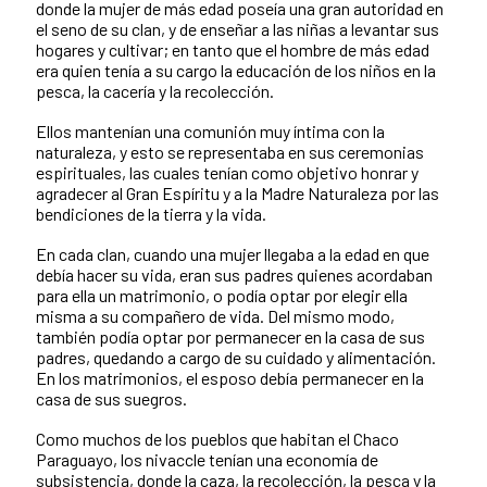
donde la mujer de más edad poseía una gran autoridad en
el seno de su clan, y de enseñar a las niñas a levantar sus
hogares y cultivar; en tanto que el hombre de más edad
era quien tenía a su cargo la educación de los niños en la
pesca, la cacería y la recolección.
Ellos mantenían una comunión muy íntima con la
naturaleza, y esto se representaba en sus ceremonias
espirituales, las cuales tenían como objetivo honrar y
agradecer al Gran Espíritu y a la Madre Naturaleza por las
bendiciones de la tierra y la vida.
En cada clan, cuando una mujer llegaba a la edad en que
debía hacer su vida, eran sus padres quienes acordaban
para ella un matrimonio, o podía optar por elegir ella
misma a su compañero de vida. Del mismo modo,
también podía optar por permanecer en la casa de sus
padres, quedando a cargo de su cuidado y alimentación.
En los matrimonios, el esposo debía permanecer en la
casa de sus suegros.
Como muchos de los pueblos que habitan el Chaco
Paraguayo, los nivaccle tenían una economía de
subsistencia, donde la caza, la recolección, la pesca y la