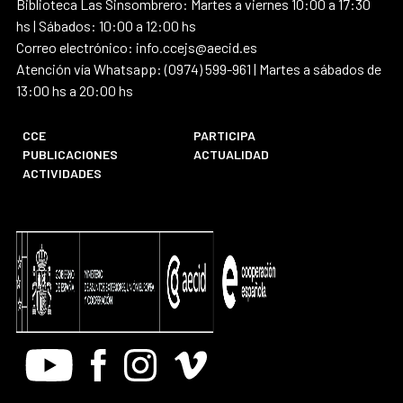
Biblioteca Las Sinsombrero: Martes a viernes 10:00 a 17:30
hs | Sábados: 10:00 a 12:00 hs
Correo electrónico: info.ccejs@aecid.es
Atención vía Whatsapp: (0974) 599-961 | Martes a sábados de
13:00 hs a 20:00 hs
CCE
PARTICIPA
PUBLICACIONES
ACTUALIDAD
ACTIVIDADES
Youtube
Facebook
Instagram
Vimeo