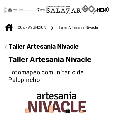
Saltar al contenido principal
MENÚ
INICIO
CCE - ASUNCION
Taller Artesanía Nivacle
Taller Artesanía Nivacle
Taller Artesanía Nivacle
Fotomapeo comunitario de
Pelopincho