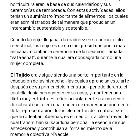
horticultura eran la base de sus calendarios y sus
ceremonias de temporada. Con estas actividades, ellos
tenían un suministro importante de alimentos, los cuales
eran administrados de tal manera que producían un
intercambio sustentable y sostenible.
Cuando la mujer llegaba a la madurez en su primer ciclo
menstrual, las mujeres de su clan, presididas por la más
anciana, iniciaban la ceremonia de la creación, llamada
“vata’asnat”, durante la cual era consagrada como una
mujer completa.
El Tejido
era y sigue siendo una parte importante en la
educación de las nivacchei, las cuales aprendían este arte
después de su primer ciclo menstrual, período durante el
cual ella debía permanecer en su casa, y mantener una
dieta muy estricta. El tejido no solamente era un medio
de subsistencia; era una manera de expresarse por medio
de la representación de los elementos de la naturaleza
que le rodeaban. Además, es el medio infalible a través del
cual transmitían su sabiduría personal, la esencia de sus
antecesoras y contribuían al fortalecimiento de la
memoria colectiva Nivaccle.