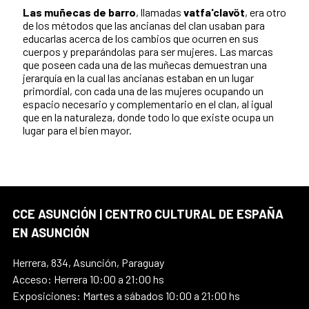
Las muñecas de barro
, llamadas
vatfa'clavöt
, era otro
de los métodos que las ancianas del clan usaban para
educarlas acerca de los cambios que ocurren en sus
cuerpos y preparándolas para ser mujeres. Las marcas
que poseen cada una de las muñecas demuestran una
jerarquía en la cual las ancianas estaban en un lugar
primordial, con cada una de las mujeres ocupando un
espacio necesario y complementario en el clan, al igual
que en la naturaleza, donde todo lo que existe ocupa un
lugar para el bien mayor.
CCE ASUNCIÓN | CENTRO CULTURAL DE ESPAÑA
EN ASUNCIÓN
Herrera, 834, Asunción, Paraguay
Acceso: Herrera 10:00 a 21:00 hs
Exposiciones: Martes a sábados 10:00 a 21:00 hs