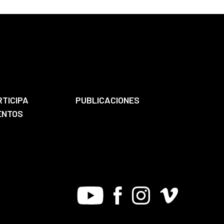
RTICIPA
PUBLICACIONES
ENTOS
Youtube
Facebook
Instagram
Vimeo