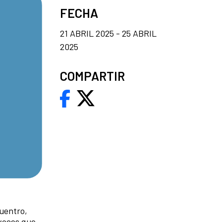
FECHA
21 ABRIL 2025 - 25 ABRIL
2025
COMPARTIR
uentro,
 voces que