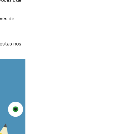
avés de
 estas nos