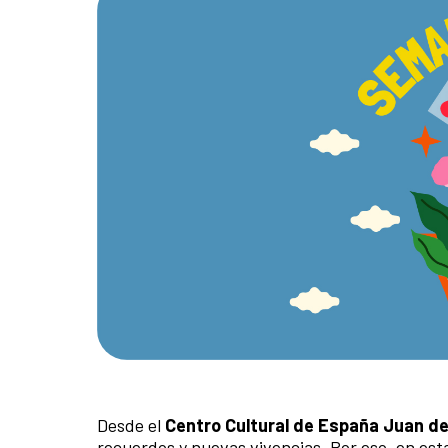
Desde el
Centro Cultural de España Juan de
recuerdos y nuevas vivencias. Por eso, en es