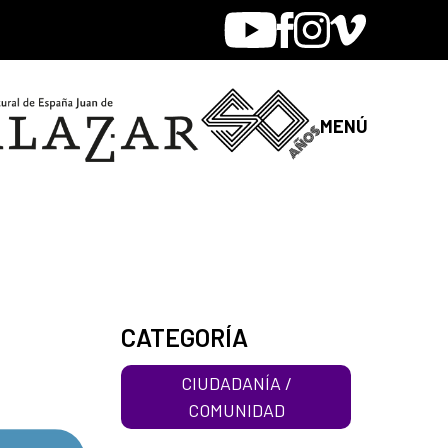
Youtube
Facebook
Instagram
Vimeo
MENÚ
CATEGORÍA
CIUDADANÍA /
COMUNIDAD