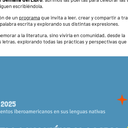
iguen escribiéndola.
zón de un
programa
que invita a leer, crear y compartir a tr
palabra escrita y explorando sus distintas expresiones.
orar a la literatura, sino vivirla en comunidad, desde la
s letras, explorando todas las prácticas y perspectivas que