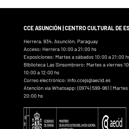
CCE ASUNCIÓN | CENTRO CULTURAL DE E
Herrera, 834, Asunción, Paraguay
Acceso: Herrera 10:00 a 21:00 hs
Exposiciones: Martes a sábados 10:00 a 21:00 h
Biblioteca Las Sinsombrero: Martes a viernes 10
10:00 a 12:00 hs
Correo electrónico: info.ccejs@aecid.es
Atención vía Whatsapp: (0974) 599-961 | Martes
20:00 hs