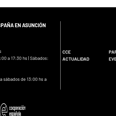
SPAÑA EN ASUNCIÓN
s
CCE
PA
:00 a 17:30 hs | Sábados:
ACTUALIDAD
EV
 a sábados de 13:00 hs a