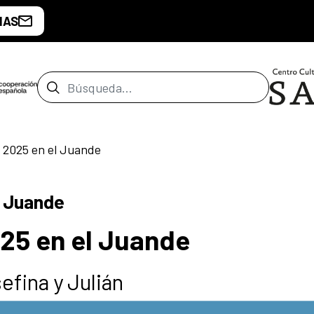
IAS
Barra de búsqueda
 2025 en el Juande
l Juande
25 en el Juande
efina y Julián