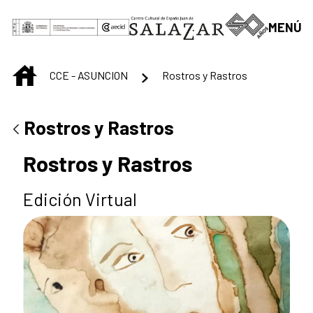
Saltar al contenido principal
MENÚ
INICIO
CCE - ASUNCION
Rostros y Rastros
Rostros y Rastros
Rostros y Rastros
Edición Virtual