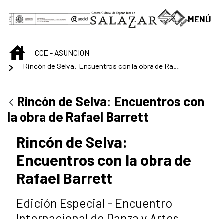
Saltar al contenido principal
MENÚ
INICIO
CCE - ASUNCION
Rincón de Selva: Encuentros con la obra de Rafael Barrett
Rincón de Selva: Encuentros con
la obra de Rafael Barrett
Rincón de Selva:
Encuentros con la obra de
Rafael Barrett
Edición Especial - Encuentro
Internacional de Danza y Artes