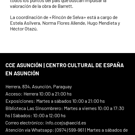
todos los puntos del país que buscan impulsar la
valoración de la obra de Barrett.
La coordinación de «Rincón de Selva» está a cargo de
Estela Asilvera, Norma Flores Allende, Hugo Mendieta y
Héctor Otazú.
CCE ASUNCIÓN | CENTRO CULTURAL DE ESPAÑA
EN ASUNCIÓN
Herrera, 834, Asunción, Paraguay
Acceso: Herrera 10:00 a 21:00 hs
Exposiciones: Martes a sábados 10:00 a 21:00 hs
Biblioteca Las Sinsombrero: Martes a viernes 10:00 a 17:30
hs | Sábados: 10:00 a 12:00 hs
Correo electrónico: info.ccejs@aecid.es
Atención vía Whatsapp: (0974) 599-961 | Martes a sábados de