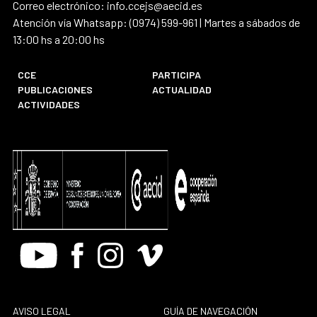
Correo electrónico: info.ccejs@aecid.es
Atención vía Whatsapp: (0974) 599-961 | Martes a sábados de
13:00 hs a 20:00 hs
CCE
PARTICIPA
PUBLICACIONES
ACTUALIDAD
ACTIVIDADES
Youtube
Facebook
Instagram
Vimeo
AVISO LEGAL
GUÍA DE NAVEGACIÓN