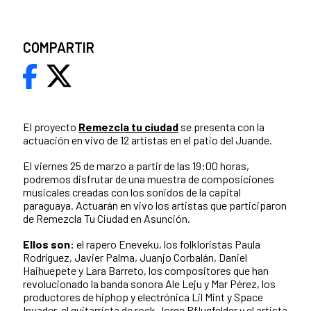
COMPARTIR
El proyecto
Remezcla tu ciudad
se presenta con la
actuación en vivo de 12 artistas en el patio del Juande.
El viernes 25 de marzo a partir de las 19:00 horas,
podremos disfrutar de una muestra de composiciones
musicales creadas con los sonidos de la capital
paraguaya. Actuarán en vivo los artistas que participaron
de Remezcla Tu Ciudad en Asunción.
Ellos son:
el rapero Eneveku, los folkloristas Paula
Rodríguez, Javier Palma, Juanjo Corbalán, Daniel
Haihuepete y Lara Barreto, los compositores que han
revolucionado la banda sonora Ale Leju y Mar Pérez, los
productores de hiphop y electrónica Lil Mint y Space
Invader, el guitarrista de rock Jorge Pflugfelder y el artista