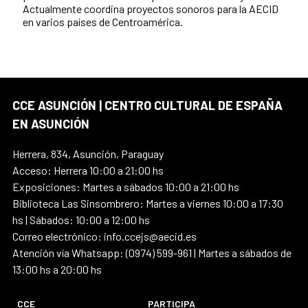
Actualmente coordina proyectos sonoros para la AECID
en varios países de Centroamérica.
CCE ASUNCIÓN | CENTRO CULTURAL DE ESPAÑA
EN ASUNCIÓN
Herrera, 834, Asunción, Paraguay
Acceso: Herrera 10:00 a 21:00 hs
Exposiciones: Martes a sábados 10:00 a 21:00 hs
Biblioteca Las Sinsombrero: Martes a viernes 10:00 a 17:30
hs | Sábados: 10:00 a 12:00 hs
Correo electrónico: info.ccejs@aecid.es
Atención vía Whatsapp: (0974) 599-961 | Martes a sábados de
13:00 hs a 20:00 hs
CCE
PARTICIPA