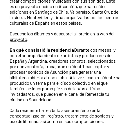
crear composiciones musicales con sus sonidos. Este
es un proyecto nacido en Asunción, que ha tenido
ediciones en Santiago de Chile, Valparaíso, Santa Cruz de
la sierra, Montevideo y Lima; organizadas por los centros
culturales de España en estos países.
Escucha los álbumes y descubre la librería en la
web del
proyecto
.
En qué consistió la residencia
Durante dos meses, y
con el acompañamiento de artistas y productores de
España y Argentina, creadores sonoros, seleccionados
por convocatoria, trabajaron en identificar, captar y
procesar sonidos de Asunción para generar una
biblioteca abierta al uso global. A la vez, cada residente ha
producido un tema para el disco colectivo en el que
también se incorporan piezas de las/os artistas
invitadas/os, que pueden en el canal de Remezcla tu
ciudad en Soundcloud.
Cada residente ha recibido asesoramiento en la
conceptualización, registro, tratamiento de sonidos y
uso de librerías, así como en sus composiciones.