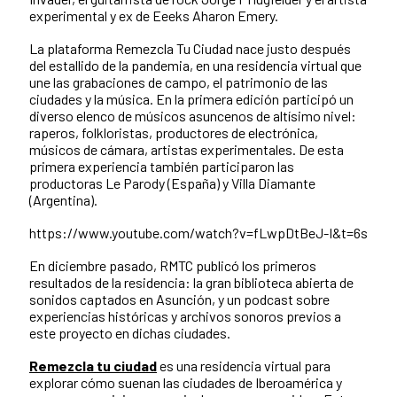
experimental y ex de Eeeks Aharon Emery.
La plataforma Remezcla Tu Ciudad nace justo después
del estallido de la pandemia, en una residencia virtual que
une las grabaciones de campo, el patrimonio de las
ciudades y la música. En la primera edición participó un
diverso elenco de músicos asuncenos de altísimo nivel:
raperos, folkloristas, productores de electrónica,
músicos de cámara, artistas experimentales. De esta
primera experiencia también participaron las
productoras Le Parody (España) y Villa Diamante
(Argentina).
https://www.youtube.com/watch?v=fLwpDtBeJ-I&t=6s
En diciembre pasado, RMTC publicó los primeros
resultados de la residencia: la gran biblioteca abierta de
sonidos captados en Asunción, y un podcast sobre
experiencias históricas y archivos sonoros previos a
este proyecto en dichas ciudades.
Remezcla tu ciudad
es una residencia virtual para
explorar cómo suenan las ciudades de Iberoamérica y