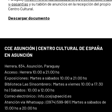
y-pasantias
y su tablón de anuncios en la recepción del propio
Centro Cultural.
Descargar documento
CCE ASUNCIÓN | CENTRO CULTURAL DE ESPAÑA
EN ASUNCIÓN
Herrera, 834, Asunción, Paraguay
Acceso: Herrera 10:00 a 21:00 hs
Exposiciones: Martes a sábados 10:00 a 21:00 hs
Biblioteca Las Sinsombrero: Martes a viernes 10:00 a 17:30
hs | Sábados: 10:00 a 12:00 hs
Correo electrónico: info.ccejs@aecid.es
Atención vía Whatsapp: (0974) 599-961 | Martes a sábados de
13:00 hs a 20:00 hs