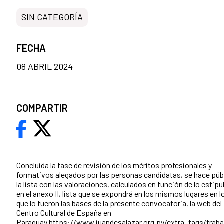
SIN CATEGORÍA
FECHA
08 ABRIL 2024
COMPARTIR
Concluida la fase de revisión de los méritos profesionales y
formativos alegados por las personas candidatas, se hace púb
la lista con las valoraciones, calculados en función de lo estip
en el anexo II, lista que se expondrá en los mismos lugares en l
que lo fueron las bases de la presente convocatoria, la web del
Centro Cultural de España en
Paraguay
https://www.juandesalazar.org.py/extra_tags/traba