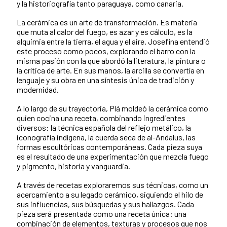
y la historiografía tanto paraguaya, como canaria.
La cerámica es un arte de transformación. Es materia
que muta al calor del fuego, es azar y es cálculo, es la
alquimia entre la tierra, el agua y el aire. Josefina entendió
este proceso como pocos, explorando el barro con la
misma pasión con la que abordó la literatura, la pintura o
la crítica de arte. En sus manos, la arcilla se convertía en
lenguaje y su obra en una síntesis única de tradición y
modernidad.
A lo largo de su trayectoria, Plá moldeó la cerámica como
quien cocina una receta, combinando ingredientes
diversos: la técnica española del reflejo metálico, la
iconografía indígena, la cuerda seca de al-Andalus, las
formas escultóricas contemporáneas. Cada pieza suya
es el resultado de una experimentación que mezcla fuego
y pigmento, historia y vanguardia.
A través de recetas exploraremos sus técnicas, como un
acercamiento a su legado cerámico, siguiendo el hilo de
sus influencias, sus búsquedas y sus hallazgos. Cada
pieza será presentada como una receta única: una
combinación de elementos, texturas y procesos que nos