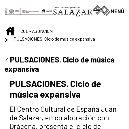
Saltar al contenido principal
MENÚ
INICIO
CCE - ASUNCION
PULSACIONES. Ciclo de música expansiva
PULSACIONES. Ciclo de música
expansiva
PULSACIONES. Ciclo de
música expansiva
El Centro Cultural de España Juan
de Salazar, en colaboración con
Drácena, presenta el ciclo de