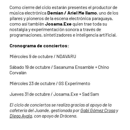
Como cierrre del ciclo estarán presentes el productor de
música electrónica
Demian / Ariel Me llamo
, uno de los
pilares y pioneros de la escena electrónica paraguaya,
como así también
Josama.Exe
quien trae toda su
nostalgia y experimentación sonora a través de
programaciones, sintetizadores e inteligencia artificial.
Cronograma de conciertos:
Miércoles 9 de octubre / NDAVARU
Sábado 19 de octubre / Sasanuma Ensamble + Chino
Corvalán
Miércoles 23 de octubre / GS Experimento
Jueves 31 de octubre / Josama.Exe + Sad Sam
El ciclo de conciertos se realiza gracias al apoyo de la
cafetería del Juande, gestionada por
Gabi Gómez Crosa
y
Diego Ayala
, con apoyo de Drácena.