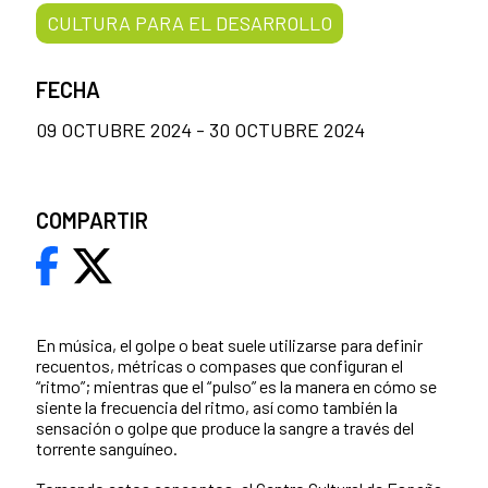
CULTURA PARA EL DESARROLLO
FECHA
09 OCTUBRE 2024 - 30 OCTUBRE 2024
COMPARTIR
En música, el golpe o beat suele utilizarse para definir
recuentos, métricas o compases que configuran el
“ritmo”; mientras que el “pulso” es la manera en cómo se
siente la frecuencia del ritmo, así como también la
sensación o golpe que produce la sangre a través del
torrente sanguíneo.