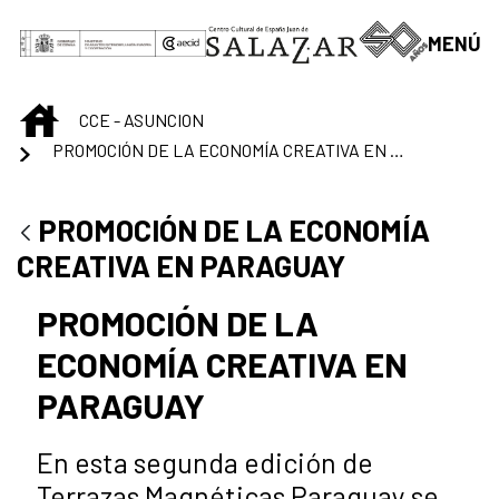
Saltar al contenido principal
MENÚ
INICIO
CCE - ASUNCION
PROMOCIÓN DE LA ECONOMÍA CREATIVA EN PARAGUAY
PROMOCIÓN DE LA ECONOMÍA
CREATIVA EN PARAGUAY
PROMOCIÓN DE LA
ECONOMÍA CREATIVA EN
PARAGUAY
En esta segunda edición de
Terrazas Magnéticas Paraguay se