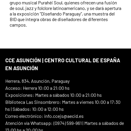
grupo musical Purahéi Soul, quienes ofrecen una fusión
de soul, jazz y folclore latinoamericano, y se dará apertura
a la exposición “Diseñando Paraguay”, una muestra del
BID que integra obras de diseñadores de diferentes
campos.
CCE ASUNCIÓN | CENTRO CULTURAL DE ESPAÑA
EN ASUNCIÓN
Herrera, 834, Asunción, Paraguay
Acceso: Herrera 10:00 a 21:00 hs
Exposiciones: Martes a sábados 10:00 a 21:00 hs
Biblioteca Las Sinsombrero: Martes a viernes 10:00 a 17:30
hs | Sábados: 10:00 a 12:00 hs
Correo electrónico: info.ccejs@aecid.es
Atención vía Whatsapp: (0974) 599-961 | Martes a sábados de
13:00 hs a 20:00 hs