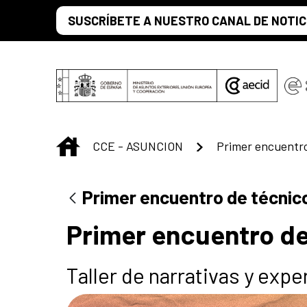
Saltar al contenido principal
SUSCRÍBETE A NUESTRO CANAL DE NOTIC
INICIO
CCE - ASUNCION
Primer encuentro de técnic
Primer encuentro de
Taller de narrativas y exp