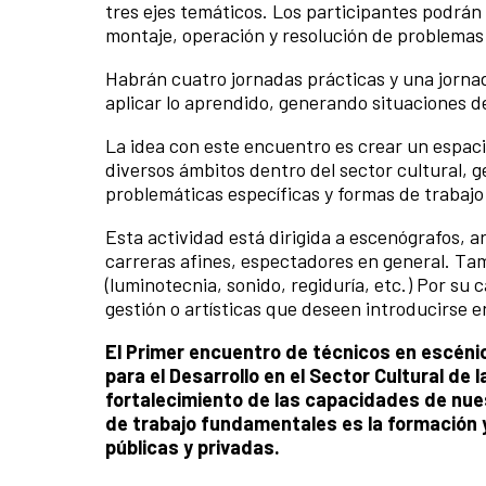
tres ejes temáticos. Los participantes podrán
montaje, operación y resolución de problemas
Habrán cuatro jornadas prácticas y una jornad
aplicar lo aprendido, generando situaciones d
La idea con este encuentro es crear un espaci
diversos ámbitos dentro del sector cultural, 
problemáticas específicas y formas de trabajo
Esta actividad está dirigida a escenógrafos, a
carreras afines, espectadores en general. Tam
(luminotecnia, sonido, regiduría, etc.) Por s
gestión o artísticas que deseen introducirse e
El Primer encuentro de técnicos en escén
para el Desarrollo en el Sector Cultural de 
fortalecimiento de las capacidades de nues
de trabajo fundamentales es la formación y
públicas y privadas.