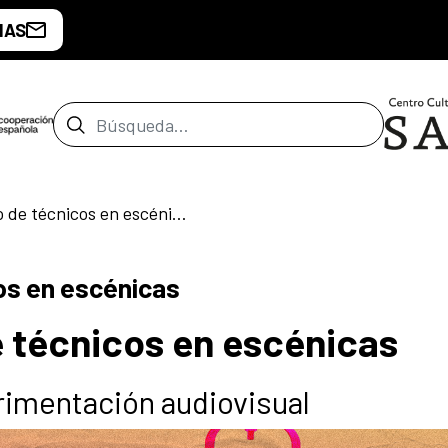
IAS
Barra de búsqueda
Primer encuentro de técnicos en escénicas
os en escénicas
 técnicos en escénicas
erimentación audiovisual