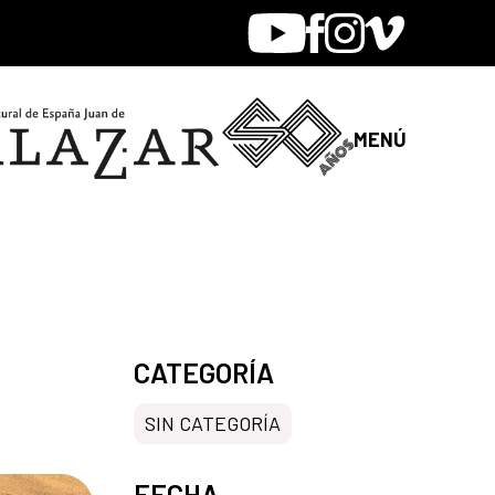
Youtube
Facebook
Instagram
Vimeo
MENÚ
CATEGORÍA
SIN CATEGORÍA
FECHA