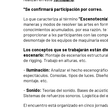
*Se confirmará participación por correo.
Lo que caracteriza al término
“Escenotecnia
maneras y modos de resolver las artes en form
conocimientos acumulados, por esa razón, te i
proporcionar a lxs participantes con las comp
desmontaje de los equipos de maquinaria escé
Los conceptos que se trabajarán están div
escenario:
Montaje de escenarios estructurale
de rigging. Trabajo en alturas, etc.
-
Iluminación:
Analizar el hecho escenográfico 
espectáculos. Consolas, tipos de luces. Diseño
montaje, etc.
-
Sonido:
Teorías del sonido. Bases de acústic
Sistemas de refuerzos sonoros. Logística del 
El encuentro está organizado en cinco jornadas