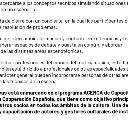
 acercarse a los conceptos técnicos simulando situaciones 
 en un escenario.
a de cierre con un concierto, en la cual los participantes 
e resolución de problemas.
o de intercambio, formación y contacto entre técnicas y t
generar espacios de debate y puesta en común, y abordar
 de las distintas áreas escenotécnicas.
rtistas, profesionales del mundo del teatro, música, estudi
bién está dirigido a profesionales de otras especialidades 
u carácter general pueden incorporarse personas de otras ár
n las técnicas de la escena.
icas está enmarcado en el programa ACERCA de Capaci
la Cooperación Española, que tiene como objetivo princip
tros socios en todos los ámbitos de la cultura. Una de 
 capacitación de actores y gestores culturales de ins