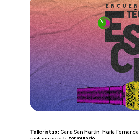
Talleristas:
Cana San Martín, María Fernanda W
realizan en este
formulario
.