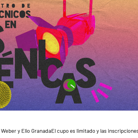
eber y Elio GranadaEl cupo es limitado y las inscripcione