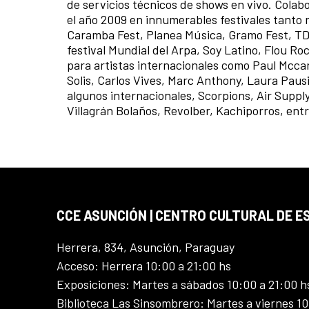
de servicios técnicos de shows en vivo. Col
el año 2009 en innumerables festivales tanto 
Caramba Fest, Planea Música, Gramo Fest, TDB
festival Mundial del Arpa, Soy Latino, Flou R
para artistas internacionales como Paul Mcca
Solis, Carlos Vives, Marc Anthony, Laura Paus
algunos internacionales, Scorpions, Air Supply
Villagrán Bolaños, Revolber, Kachiporros, entr
CCE ASUNCIÓN | CENTRO CULTURAL DE E
Herrera, 834, Asunción, Paraguay
Acceso: Herrera 10:00 a 21:00 hs
Exposiciones: Martes a sábados 10:00 a 21:00 h
Biblioteca Las Sinsombrero: Martes a viernes 10