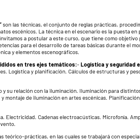
”
son las técnicas, el conjunto de reglas prácticas, procedi
atos escénicos. La técnica en el escenario es la puesta en 
nvitamos a postular a este curso, que tiene como objetivo 
etencias para el desarrollo de tareas básicas durante el mo
nica y elementos escenográficos.
ididos en tres ejes temáticos:
-
Logística y seguridad e
s. Logística y planificación. Cálculos de estructuras y pes
y su relación con la iluminación. Iluminación para distinto
 y montaje de iluminación en artes escénicas. Planificación
a. Electricidad. Cadenas electroacústicas. Microfonía. Amp
evento.
 teórico-prácticas, en las cuales se trabajará con especial