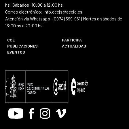
hs | Sábados: 10:00 a 12:00 hs
Correo electrónico: info.ccejs@aecid.es
Atención vía Whatsapp: (0974) 599-961 | Martes a sábados de
13:00 hs a 20:00 hs
CCE
PARTICIPA
PUBLICACIONES
ACTUALIDAD
EVENTOS
Youtube
Facebook
Instagram
Vimeo