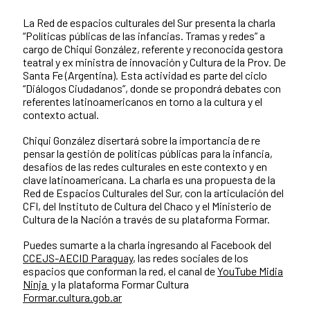
La Red de espacios culturales del Sur presenta la charla
“Políticas públicas de las infancias. Tramas y redes” a
cargo de Chiqui González, referente y reconocida gestora
teatral y ex ministra de innovación y Cultura de la Prov. De
Santa Fe (Argentina). Esta actividad es parte del ciclo
“Diálogos Ciudadanos”, donde se propondrá debates con
referentes latinoamericanos en torno a la cultura y el
contexto actual.
Chiqui González disertará sobre la importancia de re
pensar la gestión de políticas públicas para la infancia,
desafíos de las redes culturales en este contexto y en
clave latinoamericana. La charla es una propuesta de la
Red de Espacios Culturales del Sur, con la articulación del
CFI, del Instituto de Cultura del Chaco y el Ministerio de
Cultura de la Nación a través de su plataforma Formar.
Puedes sumarte a la charla ingresando al Facebook del
CCEJS-AECID Paraguay
, las redes sociales de los
espacios que conforman la red, el canal de
YouTube Midia
Ninja
y la plataforma Formar Cultura
Formar.cultura.gob.ar