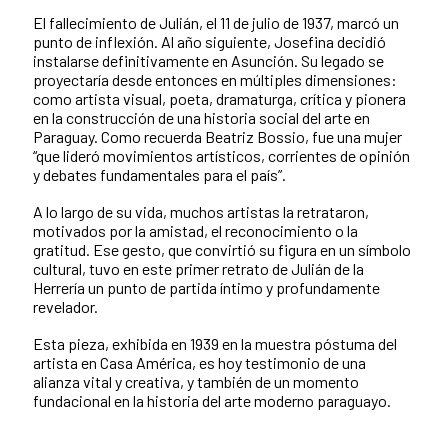
El fallecimiento de Julián, el 11 de julio de 1937, marcó un
punto de inflexión. Al año siguiente, Josefina decidió
instalarse definitivamente en Asunción. Su legado se
proyectaría desde entonces en múltiples dimensiones:
como artista visual, poeta, dramaturga, crítica y pionera
en la construcción de una historia social del arte en
Paraguay. Como recuerda Beatriz Bossio, fue una mujer
“que lideró movimientos artísticos, corrientes de opinión
y debates fundamentales para el país”.
A lo largo de su vida, muchos artistas la retrataron,
motivados por la amistad, el reconocimiento o la
gratitud. Ese gesto, que convirtió su figura en un símbolo
cultural, tuvo en este primer retrato de Julián de la
Herrería un punto de partida íntimo y profundamente
revelador.
Esta pieza, exhibida en 1939 en la muestra póstuma del
artista en Casa América, es hoy testimonio de una
alianza vital y creativa, y también de un momento
fundacional en la historia del arte moderno paraguayo.