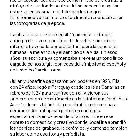
atrás, sobre un fondo neutro. Julián concentra aquí su
esfuerzo en plasmar con fidelidad los rasgos
fisionómicos de su modelo, fácilmente reconocibles en
las fotografías de la época.
La obra transmite una sensibilidad existencial que
anticipa el universo poético de Josefina: un mundo
interior atravesado por preguntas sobre la condición
humana, la melancolía y el sentido de la vida. En esos
años, su escritura ya comenzaba a revelar un tono lírico
cargado de nostalgia, con ecos del simbolismo español y
de Federico García Lorca.
Julián y Josefina se casaron por poderes en 1926. Ella,
con 24 años, llegó a Paraguay desde las Islas Canarias en
febrero de 1927 para reunirse con él. Vivieron sus
primeros años de matrimonio en la quinta familiar de Villa
Aurelia, donde Julián había construido un horno para
cerámica. Allí trabajaban juntos en encargos,
especialmente en paneles decorativos. Fue en ese
contexto doméstico y creativo donde Josefina aprendió
las técnicas del grabado, la cerámica, y comenzó también
su labor como escritora y periodista.