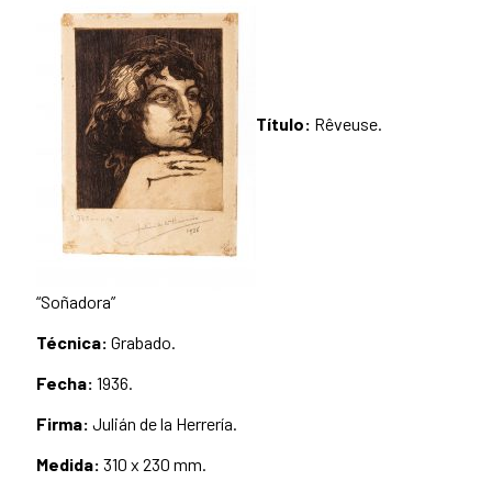
Título:
Rêveuse.
“Soñadora”
Técnica:
Grabado.
Fecha:
1936.
Firma:
Julián de la Herrería.
Medida:
310 x 230 mm.