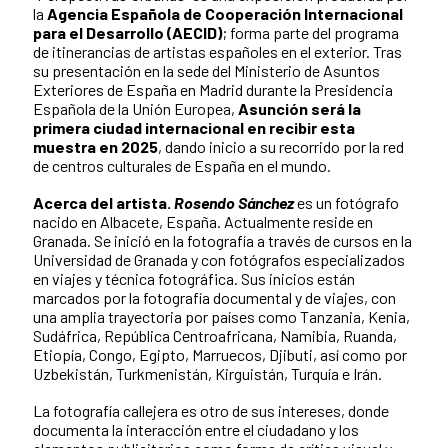
la
Agencia Española de Cooperación Internacional
para el Desarrollo (AECID)
; forma parte del programa
de itinerancias de artistas españoles en el exterior. Tras
su presentación en la sede del Ministerio de Asuntos
Exteriores de España en Madrid durante la Presidencia
Española de la Unión Europea,
Asunción será la
primera ciudad internacional en recibir esta
muestra en 2025
, dando inicio a su recorrido por la red
de centros culturales de España en el mundo.
Acerca del artista.
Rosendo Sánchez
es un fotógrafo
nacido en Albacete, España. Actualmente reside en
Granada. Se inició en la fotografía a través de cursos en la
Universidad de Granada y con fotógrafos especializados
en viajes y técnica fotográfica. Sus inicios están
marcados por la fotografía documental y de viajes, con
una amplia trayectoria por países como Tanzania, Kenia,
Sudáfrica, República Centroafricana, Namibia, Ruanda,
Etiopía, Congo, Egipto, Marruecos, Djibuti, así como por
Uzbekistán, Turkmenistán, Kirguistán, Turquía e Irán.
La fotografía callejera es otro de sus intereses, donde
documenta la interacción entre el ciudadano y los