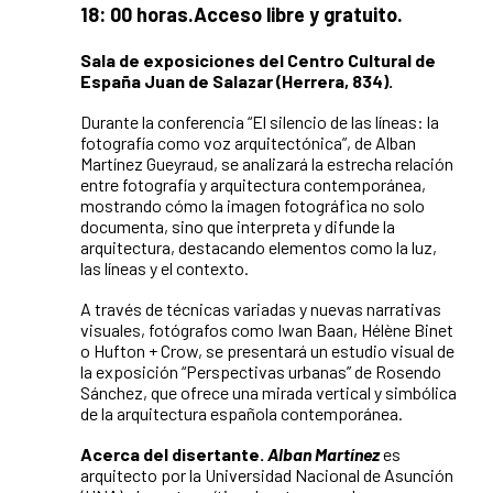
18: 00 horas.
Acceso libre y gratuito.
Sala de exposiciones del Centro Cultural de
España Juan de Salazar (Herrera, 834).
Durante la conferencia “El silencio de las líneas: la
fotografía como voz arquitectónica”, de Alban
Martínez Gueyraud, se analizará la estrecha relación
entre fotografía y arquitectura contemporánea,
mostrando cómo la imagen fotográfica no solo
documenta, sino que interpreta y difunde la
arquitectura, destacando elementos como la luz,
las líneas y el contexto.
A través de técnicas variadas y nuevas narrativas
visuales, fotógrafos como Iwan Baan, Hélène Binet
o Hufton + Crow, se presentará un estudio visual de
la exposición “Perspectivas urbanas” de Rosendo
Sánchez, que ofrece una mirada vertical y simbólica
de la arquitectura española contemporánea.
Acerca del disertante.
Alban Martínez
es
arquitecto por la Universidad Nacional de Asunción