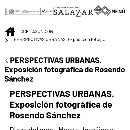
Saltar al contenido principal
MENÚ
INICIO
CCE - ASUNCION
PERSPECTIVAS URBANAS. Exposición fotográfica de Rosendo Sánchez
PERSPECTIVAS URBANAS.
Exposición fotográfica de Rosendo
Sánchez
PERSPECTIVAS URBANAS.
Exposición fotográfica de
Rosendo Sánchez
Pieza del mes - Museo Josefina y