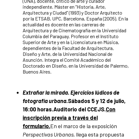
(UNA), docente, crítico de arte y curador
independiente. Máster en “Historia, Arte,
Arquitectura y Ciudad” (1993) y Doctor Arquitecto
por la ETSAB, UPC, Barcelona, España (2005). En la
actualidad es docente en las carreras de
Arquitectura y de Cinematografía en la Universidad
Columbia del Paraguay. Profesor en el Instituto
Superior de Arte y en la Licenciatura en Música,
dependientes de la Facultad de Arquitectura,
Diseño y Arte, de la Universidad Nacional de
Asunción. Integra el Comité Académico del
Doctorado en Diseño, en la Universidad de Palermo,
Buenos Aires.
Extrañar la mirada. Ejercicios lúdicos de
fotografía urbana.
Sábados 5 y 12 de julio,
16:00 horas.
Auditorio del CCEJS.
Con
inscripción previa a través del
formulario.
En el marco de la exposición
Perspectivas Urbanas,
llega esta propuesta