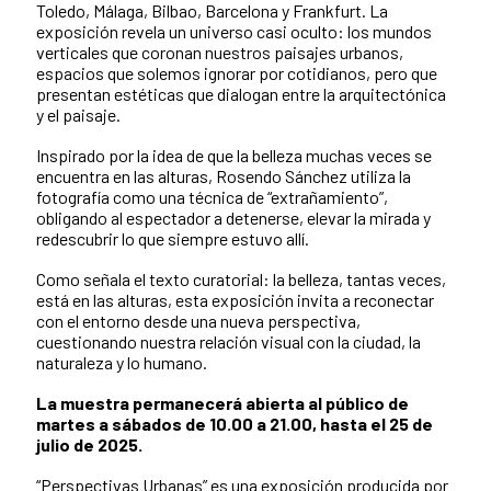
Toledo, Málaga, Bilbao, Barcelona y Frankfurt. La
exposición revela un universo casi oculto: los mundos
verticales que coronan nuestros paisajes urbanos,
espacios que solemos ignorar por cotidianos, pero que
presentan estéticas que dialogan entre la arquitectónica
y el paisaje.
Inspirado por la idea de que la belleza muchas veces se
encuentra en las alturas, Rosendo Sánchez utiliza la
fotografía como una técnica de “extrañamiento”,
obligando al espectador a detenerse, elevar la mirada y
redescubrir lo que siempre estuvo allí.
Como señala el texto curatorial: la belleza, tantas veces,
está en las alturas, esta exposición invita a reconectar
con el entorno desde una nueva perspectiva,
cuestionando nuestra relación visual con la ciudad, la
naturaleza y lo humano.
La muestra permanecerá abierta al público de
martes a sábados de 10.00 a 21.00, hasta el 25 de
julio de 2025.
“Perspectivas Urbanas” es una exposición producida por