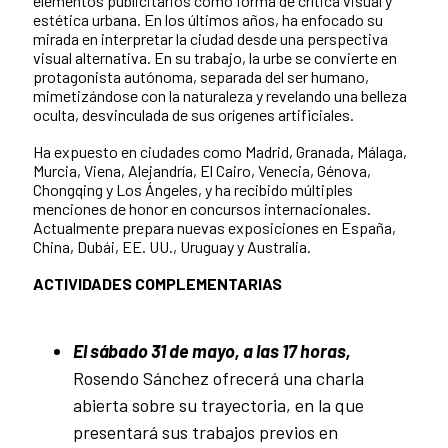
elementos publicitarios como forma de crítica visual y
estética urbana. En los últimos años, ha enfocado su
mirada en interpretar la ciudad desde una perspectiva
visual alternativa. En su trabajo, la urbe se convierte en
protagonista autónoma, separada del ser humano,
mimetizándose con la naturaleza y revelando una belleza
oculta, desvinculada de sus orígenes artificiales.
Ha expuesto en ciudades como Madrid, Granada, Málaga,
Murcia, Viena, Alejandría, El Cairo, Venecia, Génova,
Chongqing y Los Ángeles, y ha recibido múltiples
menciones de honor en concursos internacionales.
Actualmente prepara nuevas exposiciones en España,
China, Dubái, EE. UU., Uruguay y Australia.
ACTIVIDADES COMPLEMENTARIAS
El sábado 31 de mayo, a las 17 horas,
Rosendo Sánchez ofrecerá una charla
abierta sobre su trayectoria, en la que
presentará sus trabajos previos en