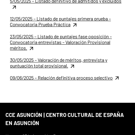
5/05/2025 – Listado definitivo de admitidos y excluidos
12/05/2025 – Listado de puntajes primera prueba –
Convocatoria Prueba Práctica
23/05/2025 – Listado de puntajes fase oposición –
Convocatoria entrevistas – Valoración Provisional
méritos.
30/05/2025 – Valoración de méritos, entrevista y
puntuación total provisional.
09/06/2025 – Relación definitiva proceso selectivo
CCE ASUNCIÓN | CENTRO CULTURAL DE ESPAÑA
EN ASUNCIÓN