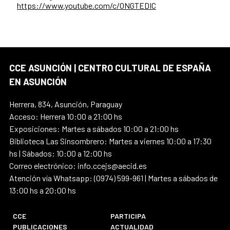
https://www.youtube.com/c/ONGTEDIC
CCE ASUNCIÓN | CENTRO CULTURAL DE ESPAÑA
EN ASUNCIÓN
Herrera, 834, Asunción, Paraguay
Acceso: Herrera 10:00 a 21:00 hs
Exposiciones: Martes a sábados 10:00 a 21:00 hs
Biblioteca Las Sinsombrero: Martes a viernes 10:00 a 17:30
hs | Sábados: 10:00 a 12:00 hs
Correo electrónico: info.ccejs@aecid.es
Atención vía Whatsapp: (0974) 599-961 | Martes a sábados de
13:00 hs a 20:00 hs
CCE
PARTICIPA
PUBLICACIONES
ACTUALIDAD