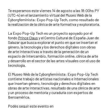
Te esperamos este viernes 14 de agosto a las 18:00hs PY
(UTC-4) en el lanzamiento virtual del Museo Web de la
Cyborgfeminista: Expo Pop-Up Tech, como resultado de
la realización de la clínica de arte formativa y exploratoria.
La Expo Pop-Up Tech es un proyecto apoyado por el
fondo
Prince Claus
y el Centro Cultural de España Juan de
Salazar que busca explorar el punto en que se insertan el
género, la tecnología y los derechos digitales con obras
de arte interactivas a través de la generación de un
espacio de intercambio, formación online, clínica de arte
y desarrollo en el sector de las artes visuales con el uso de
tecnología.
El Museo Web de la Cyborgfeminista: Expo Pop-Up Tech
contiene trabajo de artistas nacionales e internacionales
que insertan género, tecnología y derechos digitales en
obras de arte interactivas, resultado de una clínica de arte
y un proceso de mentoría y curaduría con expertos de
Iberoamérica.
Podés seguir este evento en