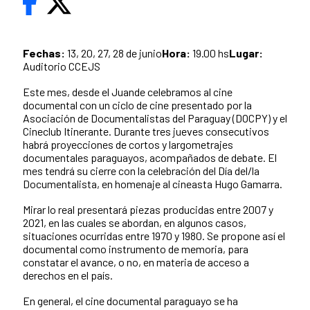
Fechas:
13, 20, 27, 28 de junio
Hora:
19.00 hs
Lugar:
Auditorio CCEJS
Este mes, desde el Juande celebramos al cine
documental con un ciclo de cine presentado por la
Asociación de Documentalistas del Paraguay (DOCPY) y el
Cineclub Itinerante. Durante tres jueves consecutivos
habrá proyecciones de cortos y largometrajes
documentales paraguayos, acompañados de debate. El
mes tendrá su cierre con la celebración del Día del/la
Documentalista, en homenaje al cineasta Hugo Gamarra.
Mirar lo real presentará piezas producidas entre 2007 y
2021, en las cuales se abordan, en algunos casos,
situaciones ocurridas entre 1970 y 1980. Se propone así el
documental como instrumento de memoria, para
constatar el avance, o no, en materia de acceso a
derechos en el país.
En general, el cine documental paraguayo se ha