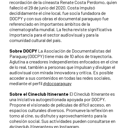
recordación de la cineasta Renate Costa Perdomo, quien
falleció el 29 de junio del 2020. Costa impulsó
decididamente el cine local, fue socia fundadora de
DOCPY y con sus obras el documental paraguayo fue
referenciado en importantes ámbitos de la
cinematografía mundial. La fecha reviste significativa
importancia para el sector audiovisual y para la
comunidad cultural del país.
Sobre DOCPY
La Asociación de Documentalistas del
Paraguay (DOCPY) tiene más de 10 años de trayectoria.
Aglutina a creadores independientes enfocados en el cine
de lo real, también a personas que impulsan y divulgan el
audiovisual con mirada innovadora y crítica. Es posible
acceder a sus contenidos en todas las redes sociales,
mediante el perfil
@docparaguay
Sobre el Cineclub Itinerante
El Cineclub Itinerante es
una iniciativa autogestionada apoyada por DOCPY.
Propone el visionado de películas de difícil acceso, en
espacios culturales diversos. Promueve la reflexión en
torno al cine, su disfrute y aprovechamiento para la
cohesión social. Sus actividades pueden consultarse en
@cineclub.itinerantepy
en Instagram.