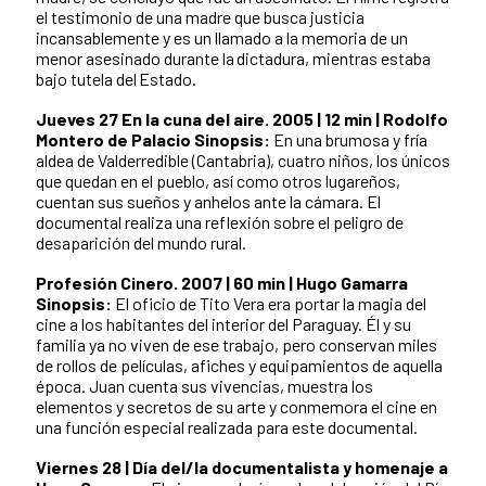
el testimonio de una madre que busca justicia
incansablemente y es un llamado a la memoria de un
menor asesinado durante la dictadura, mientras estaba
bajo tutela del Estado.
Jueves 27
En la cuna del aire. 2005 | 12 min | Rodolfo
Montero de Palacio
Sinopsis:
En una brumosa y fría
aldea de Valderredible (Cantabria), cuatro niños, los únicos
que quedan en el pueblo, así como otros lugareños,
cuentan sus sueños y anhelos ante la cámara. El
documental realiza una reflexión sobre el peligro de
desaparición del mundo rural.
Profesión Cinero. 2007 | 60 min | Hugo Gamarra
Sinopsis:
El oficio de Tito Vera era portar la magia del
cine a los habitantes del interior del Paraguay. Él y su
familia ya no viven de ese trabajo, pero conservan miles
de rollos de películas, afiches y equipamientos de aquella
época. Juan cuenta sus vivencias, muestra los
elementos y secretos de su arte y conmemora el cine en
una función especial realizada para este documental.
Viernes 28 | Día del/la documentalista y homenaje a