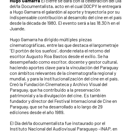
Hugo Gamarra
El cierre se dará con la celebración del Día
del/la Documentalista, acto en el cual DOCPY le entregará
a Hugo Gamarra el galardón al aporte y trayectoria por su
indispensable contribución al desarrollo del cine en el país
desde la década de 1980. El evento será a las 18.30 h en el
Juande.
Hugo Gamarra ha dirigido múltiples piezas
cinematográficas, entre las que destaca el largometraje
'El portón de los sueños', donde relata el retorno del
escritor Augusto Roa Bastos desde el exilio. Se ha
desempeñado como escritor, docente y gestor cultural,
haciendo aportes clave para la vinculación del Paraguay
con ámbitos relevantes de la cinematografía regional y
mundial, y para la institucionalización del cine en el país.
Creó la Fundación Cinemateca y Archivo Visual del
Paraguay, que ha contribuido a la preservación
patrimonial y a la divulgación del cine. Es también
fundador y director del Festival Internacional de Cine en
Paraguay, que se ha desarrollado a lo largo de 29
ediciones desde el año 1989.
El Día del/la documentalista fue instaurado por el
Instituto Nacional del Audiovisual Paraguayo –INAP, en