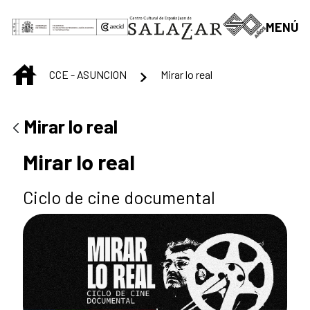
Saltar al contenido principal
MENÚ
INICIO
CCE - ASUNCION
Mirar lo real
Mirar lo real
Mirar lo real
Ciclo de cine documental