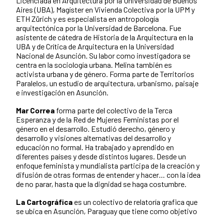
Licenciada en Arquitectura por la Universidad de Buenos
Aires (UBA), Magíster en Vivienda Colectiva por la UPM y
ETH Zürich y es especialista en antropología
arquitectónica por la Universidad de Barcelona. Fue
asistente de cátedra de Historia de la Arquitectura en la
UBA y de Crítica de Arquitectura en la Universidad
Nacional de Asunción. Su labor como investigadora se
centra en la sociología urbana. Melina también es
activista urbana y de género. Forma parte de Territorios
Paralelos, un estudio de arquitectura, urbanismo, paisaje
e investigación en Asunción.
Mar Correa
forma parte del colectivo de la Terca
Esperanza y de la Red de Mujeres Feministas por el
género en el desarrollo. Estudió derecho, género y
desarrollo y visiones alternativas del desarrollo y
educación no formal. Ha trabajado y aprendido en
diferentes países y desde distintos lugares. Desde un
enfoque feminista y mundialista participa de la creación y
difusión de otras formas de entender y hacer… con la idea
de no parar, hasta que la dignidad se haga costumbre.
La Cartográfica
es un colectivo de relatoría grafica que
se ubica en Asunción, Paraguay que tiene como objetivo