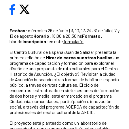
Fechas:
miércoles 26 de junio | 3, 10, 17, 24, 31 de julio | 7 y
13 de agosto
Horario:
18.00 a 20.30 hs
Formato:
híbrido
Inscripción:
en este
formulario
El Centro Cultural de España Juan de Salazar presenta la
primera edición de
Mirar de cerca nuestras huellas
, un
programa de capacitación y formación para explorar el
diseño de una propuesta de ruta culturales para el Centro
Histórico de Asunción. ¿El objetivo? Revisitar la ciudad
de Asunción buscando otras formas de habitar el espacio
público, a través de rutas culturales. El ciclo de
encuentros, estructurado en siete sesiones de formación
de dos horas y media, está enmarcado en el programa
Ciudadanía, comunidades, participación e innovación
social, a través del programa ACERCA de capacitación de
profesionales del sector cultural de la AECID.
El proyecto está planteado como un laboratorio de
pensamiento, con un grupo de participantes estable,