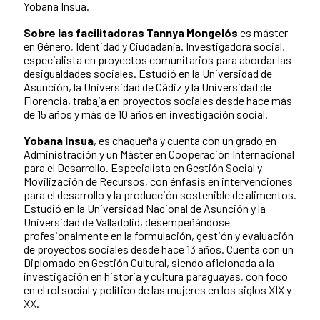
Yobana Insua.
Sobre las facilitadoras
Tannya Mongelós
es máster
en Género, Identidad y Ciudadanía. Investigadora social,
especialista en proyectos comunitarios para abordar las
desigualdades sociales. Estudió en la Universidad de
Asunción, la Universidad de Cádiz y la Universidad de
Florencia, trabaja en proyectos sociales desde hace más
de 15 años y más de 10 años en investigación social.
Yobana Insua
, es chaqueña y cuenta con un grado en
Administración y un Máster en Cooperación Internacional
para el Desarrollo. Especialista en Gestión Social y
Movilización de Recursos, con énfasis en intervenciones
para el desarrollo y la producción sostenible de alimentos.
Estudió en la Universidad Nacional de Asunción y la
Universidad de Valladolid, desempeñándose
profesionalmente en la formulación, gestión y evaluación
de proyectos sociales desde hace 13 años. Cuenta con un
Diplomado en Gestión Cultural, siendo aficionada a la
investigación en historia y cultura paraguayas, con foco
en el rol social y político de las mujeres en los siglos XIX y
XX.