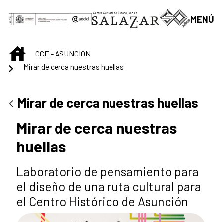
Saltar al contenido principal
MENÚ
INICIO
CCE - ASUNCION
Mirar de cerca nuestras huellas
Mirar de cerca nuestras huellas
Mirar de cerca nuestras
huellas
Laboratorio de pensamiento para
el diseño de una ruta cultural para
el Centro Histórico de Asunción