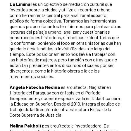
La Liminal
es un colectivo de mediación cultural que
investiga sobre la ciudad y utiliza el recorrido urbano
como herramienta central para analizar el espacio
público de forma colectiva. Tomamos las herramientas
que nos proporcionan los feminismos para plantear otras
lecturas del paisaje urbano, analizar y cuestionar las
construcciones históricas, simbólicas e identitarias que
lo conforman, poniendo el foco en otras historias que han
quedado desatendidas o invisibilizadas a lo largo del
tiempo. Este posicionamiento nos lleva a trabajar con
las historias de mujeres, pero también con otras que no
están tan presentes en los discursos oficiales por ser
divergentes, como la historia obrera o la de los
movimientos sociales.
Ángela Fatecha Medina
es arquitecta, Magister en
Historia del Paraguay con énfasis en el Periodo
Independiente y docente especializada en Didáctica para
la Educación Superior. Desde el 2010, integra el equipo de
trabajo de la Dirección de Infraestructura Física de la
Corte Suprema de Justicia.
Melina Pekholtz
es arquitecta e investigadora. Es