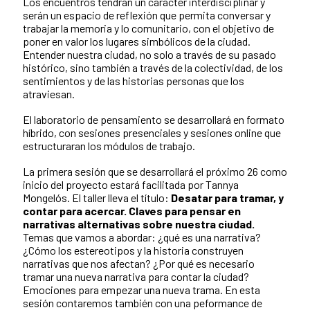
Los encuentros tendrán un carácter interdisciplinar y
serán un espacio de reflexión que permita conversar y
trabajar la memoria y lo comunitario, con el objetivo de
poner en valor los lugares simbólicos de la ciudad.
Entender nuestra ciudad, no solo a través de su pasado
histórico, sino también a través de la colectividad, de los
sentimientos y de las historias personas que los
atraviesan.
El laboratorio de pensamiento se desarrollará en formato
híbrido, con sesiones presenciales y sesiones online que
estructuraran los módulos de trabajo.
La primera sesión que se desarrollará el próximo 26 como
inicio del proyecto estará facilitada por Tannya
Mongelós. El taller lleva el título:
Desatar para tramar, y
contar para acercar. Claves para pensar en
narrativas alternativas sobre nuestra ciudad.
Temas que vamos a abordar: ¿qué es una narrativa?
¿Cómo los estereotipos y la historia construyen
narrativas que nos afectan? ¿Por qué es necesario
tramar una nueva narrativa para contar la ciudad?
Emociones para empezar una nueva trama. En esta
sesión contaremos también con una peformance de