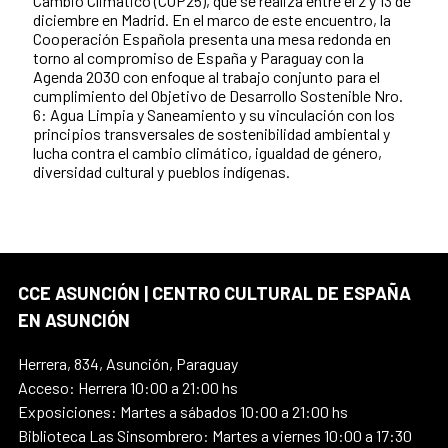
Cambio Climático (COP25), que se realiza entre el 2 y 13 de
diciembre en Madrid. En el marco de este encuentro, la
Cooperación Española presenta una mesa redonda en
torno al compromiso de España y Paraguay con la
Agenda 2030 con enfoque al trabajo conjunto para el
cumplimiento del Objetivo de Desarrollo Sostenible Nro.
6: Agua Limpia y Saneamiento y su vinculación con los
principios transversales de sostenibilidad ambiental y
lucha contra el cambio climático, igualdad de género,
diversidad cultural y pueblos indígenas.
CCE ASUNCIÓN | CENTRO CULTURAL DE ESPAÑA
EN ASUNCIÓN
Herrera, 834, Asunción, Paraguay
Acceso: Herrera 10:00 a 21:00 hs
Exposiciones: Martes a sábados 10:00 a 21:00 hs
Biblioteca Las Sinsombrero: Martes a viernes 10:00 a 17:30