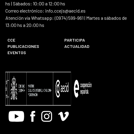
hs | Sábados: 10:00 a 12:00 hs
Correo electrónico: info.ccejs@aecid.es
Atención vía Whatsapp: (0974) 599-961 | Martes a sábados de
13:00 hs a 20:00 hs
CCE
PARTICIPA
PUBLICACIONES
ACTUALIDAD
EVENTOS
Youtube
Facebook
Instagram
Vimeo