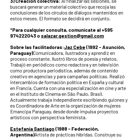
3) Creación colectiva:
Al finalizar las sesiones, se
buscará generar un material colectivo que recoja las
conclusiones de los círculos de diálogos mantenidos en
estos meses. El formato se decidirá en conjunto.
*Para cualquier consulta, comunicate al +595
974222043 o
salazar.gestion@gmail.com
Sobre las facilitadoras:
Jaz Cebe
(1992 - Asunción,
Paraguay)
Comunicadora, ilustradora y aprendiz en
proceso constante. Ilustró libros de poesía y relatos.
Trabajó en periódicos como redactora y en televisión
como productora periodística, además de contenido
creativo en agencias y para campañas políticas. Realizó
intercambios de formación política en España y cultural
en Francia. Cuenta con una especialización en cine y arte
en el Instituto de Cinema en São Paulo, Brasil.
Actualmente trabaja independiente escribiendo guiones y
es Coordinadora de Arte en la organización de mujeres
Emancipa Paraguay, desde donde impulsa proyectos
artísticos con perspectiva feminista.
Estefanía Santiago
(1988 - Federación,
Argentina)
Artista de prácticas híbridas. Construye su