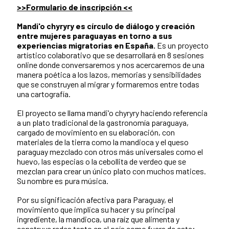
>>Formulario de inscripción <<
Mandi'o chyryry es círculo de diálogo y creación
entre mujeres paraguayas en torno a sus
experiencias migratorias en España.
Es un proyecto
artístico colaborativo que se desarrollará en 8 sesiones
online donde conversaremos y nos acercaremos de una
manera poética a los lazos, memorias y sensibilidades
que se construyen al migrar y formaremos entre todas
una cartografía.
El proyecto se llama mandi'o chyryry haciendo referencia
a un plato tradicional de la gastronomía paraguaya,
cargado de movimiento en su elaboración, con
materiales de la tierra como la mandioca y el queso
paraguay mezclado con otros más universales como el
huevo, las especias o la cebollita de verdeo que se
mezclan para crear un único plato con muchos matices.
Su nombre es pura música.
Por su significación afectiva para Paraguay, el
movimiento que implica su hacer y su principal
ingrediente, la mandioca, una raíz que alimenta y
construye redes tanto en el país como fuera de este;