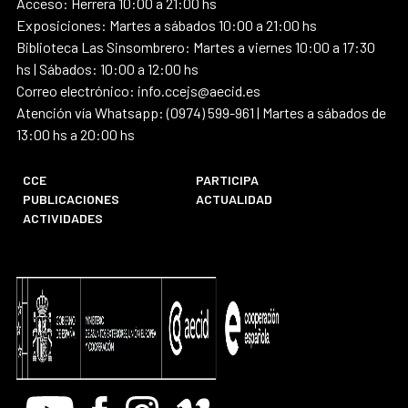
Acceso: Herrera 10:00 a 21:00 hs
Exposiciones: Martes a sábados 10:00 a 21:00 hs
Biblioteca Las Sinsombrero: Martes a viernes 10:00 a 17:30
hs | Sábados: 10:00 a 12:00 hs
Correo electrónico: info.ccejs@aecid.es
Atención vía Whatsapp: (0974) 599-961 | Martes a sábados de
13:00 hs a 20:00 hs
CCE
PARTICIPA
PUBLICACIONES
ACTUALIDAD
ACTIVIDADES
Youtube
Facebook
Instagram
Vimeo