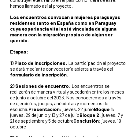
hemos llamado así al proyecto.
Los encuentros convocan a mujeres paraguayas
residentes tanto en España como en Paraguay
cuya experiencia vital esté vinculada de alguna
manera con la migración propia o de algún ser
querido.
Etapas:
1) Plazo de inscripciones:
La participación al proyecto
se dará mediante convocatoria abierta a través del
formulario de inscripción
.
2) Sesiones de encuentro:
Los encuentros se
realizarán de manera virtual y sucederán entre los meses
de junio a octubre del 2023. Nos conoceremos a través
de ejercicios, juegos, anécdotas y momentos de
escucha.
Presentación:
jueves, 22 junio
Bloque 1:
jueves, 29 de junio y 13 y 27 de julio
Bloque 2:
jueves, 7 y
21 de septiembre y 5 de octubre
Conclusión:
jueves, 19
octubre