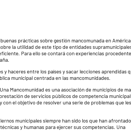
n a buenas prácticas sobre gestión mancomunada en América
sobre la utilidad de este tipo de entidades supramunicipale
eficiente. Para ello se contará con experiencias procedent
paña.
 y haceres entre los países y sacar lecciones aprendidas 
pública municipal centrada en las mancomunidades.
Una Mancomunidad es una asociación de municipios de m
prestación de servicios públicos de competencia municipal
con el objetivo de resolver una serie de problemas que le
obiernos municipales siempre han sido los que han afrontad
s técnicas y humanas para ejercer sus competencias. Una