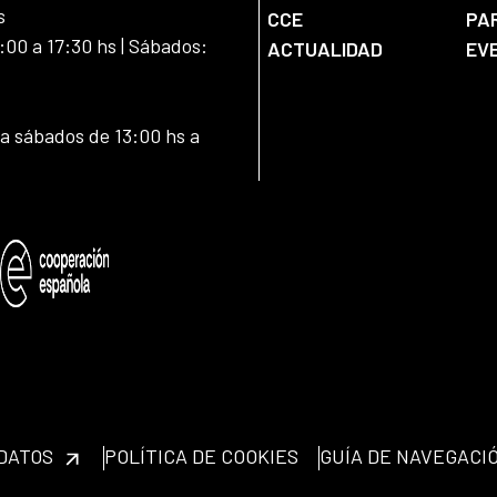
s
CCE
PA
:00 a 17:30 hs | Sábados:
ACTUALIDAD
EV
 a sábados de 13:00 hs a
 DATOS
POLÍTICA DE COOKIES
GUÍA DE NAVEGACI