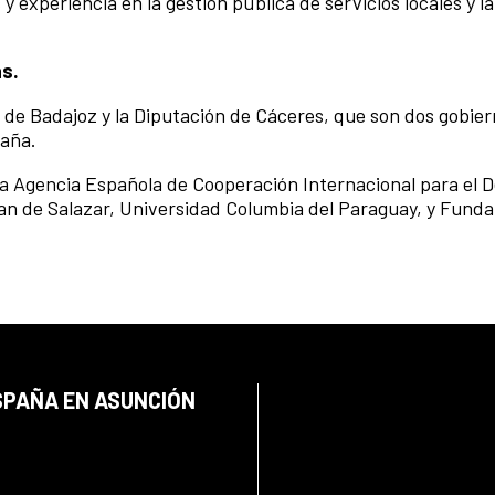
 experiencia en la gestión pública de servicios locales y 
as.
 de Badajoz y la Diputación de Cáceres, que son dos gobie
paña.
a Agencia Española de Cooperación Internacional para el D
uan de Salazar, Universidad Columbia del Paraguay, y Fun
SPAÑA EN ASUNCIÓN