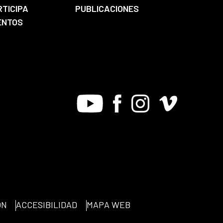
RTICIPA
PUBLICACIONES
ENTOS
Youtube
Facebook
Instagram
Vimeo
ÓN
ACCESIBILIDAD
MAPA WEB