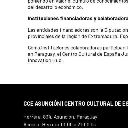
poniendo en valor el cúmulo de conocimientos y
del desarrollo económico.
Instituciones financiadoras y colaborador
Las entidades financiadoras son la Diputación
provinciales de la región de Extremadura, Es
Como instituciones colaboradoras participan l
en Paraguay, el Centro Cultural de España J
Innovation Hub.
CCE ASUNCIÓN | CENTRO CULTURAL DE E
Herrera, 834, Asunción, Paraguay
Acceso: Herrera 10:00 a 21:00 hs