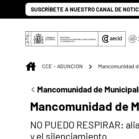
Saltar al contenido principal
SUSCRÍBETE A NUESTRO CANAL DE NOTIC
INICIO
CCE - ASUNCION
Mancomunidad de
Mancomunidad de Municipal
Mancomunidad de M
NO PUEDO RESPIRAR: alianz
y el silenciamiento