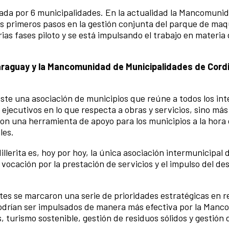
da por 6 municipalidades. En la actualidad la Mancomuni
los primeros pasos en la gestión conjunta del parque de maq
as fases piloto y se está impulsando el trabajo en materia 
raguay y la Mancomunidad de Municipalidades de Cordil
ste una asociación de municipios que reúne a todos los in
ejecutivos en lo que respecta a obras y servicios, sino más
son una herramienta de apoyo para los municipios a la hora 
les.
erita es, hoy por hoy, la única asociación intermunicipal 
vocación por la prestación de servicios y el impulso del des
tes se marcaron una serie de prioridades estratégicas en r
 podrían ser impulsados de manera más efectiva por la Man
, turismo sostenible, gestión de residuos sólidos y gestión