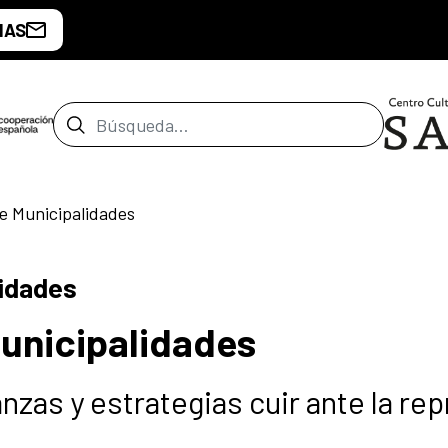
IAS
Barra de búsqueda
 Municipalidades
idades
unicipalidades
as y estrategias cuir ante la rep