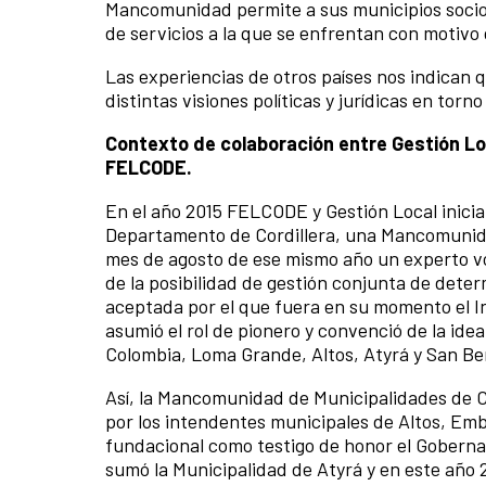
Mancomunidad permite a sus municipios socios
de servicios a la que se enfrentan con motivo
Las experiencias de otros países nos indican q
distintas visiones políticas y jurídicas en torno
Contexto de colaboración entre Gestión Loc
FELCODE.
En el año 2015 FELCODE y Gestión Local inicia
Departamento de Cordillera, una Mancomunidad
mes de agosto de ese mismo año un experto vo
de la posibilidad de gestión conjunta de dete
aceptada por el que fuera en su momento el 
asumió el rol de pionero y convenció de la ide
Colombia, Loma Grande, Altos, Atyrá y San Be
Así, la Mancomunidad de Municipalidades de Co
por los intendentes municipales de Altos, Em
fundacional como testigo de honor el Goberna
sumó la Municipalidad de Atyrá y en este año 