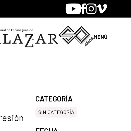
Youtube
Facebook
Instagram
Vimeo
MENÚ
CATEGORÍA
SIN CATEGORÍA
resión
FECHA