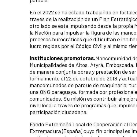
potable.
En el 2022 se ha estado trabajando en fortale
través de la realización de un Plan Estratégi
otro lado se está impulsando desde la propia
la Nación para impulsar la figura de las manco
procesos burocráticos que dificultan e inhibe
lucro regidas por el Código Civil y al mismo t
Instituciones promotoras.
Mancomunidad de M
Municipalidades de Altos, Atyrá, Emboscada, 
de manera conjunta obras y prestación de serv
formalmente el 22 de octubre de 2018 y actua
mancomunados de parque de maquinaria, turism
una ONG paraguaya, formada por profesionales 
comunidades. Su misión es contribuir almejoram
nivel local a través de programas que impulse
participación ciudadana.
Fondo Extremeño Local de Cooperación al Desa
Extremadura (España) cuyo fin principal es imp