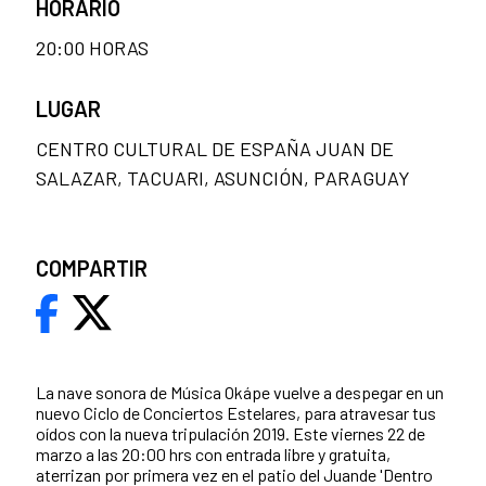
HORARIO
20:00 HORAS
LUGAR
CENTRO CULTURAL DE ESPAÑA JUAN DE
SALAZAR, TACUARI, ASUNCIÓN, PARAGUAY
COMPARTIR
La nave sonora de Música Okápe vuelve a despegar en un
nuevo Ciclo de Conciertos Estelares, para atravesar tus
oídos con la nueva tripulación 2019. Este viernes 22 de
marzo a las 20:00 hrs con entrada libre y gratuita,
aterrizan por primera vez en el patio del Juande 'Dentro