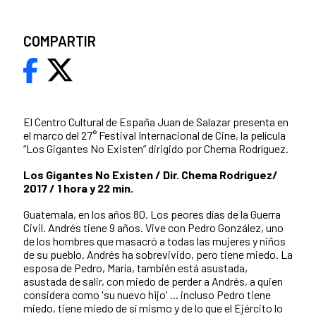
COMPARTIR
El Centro Cultural de España Juan de Salazar presenta en
el marco del 27° Festival Internacional de Cine, la película
“Los Gigantes No Existen” dirigido por Chema Rodríguez.
Los Gigantes No Existen / Dir. Chema Rodriguez/
2017 / 1 hora y 22 min.
Guatemala, en los años 80. Los peores días de la Guerra
Civil. Andrés tiene 9 años. Vive con Pedro González, uno
de los hombres que masacró a todas las mujeres y niños
de su pueblo. Andrés ha sobrevivido, pero tiene miedo. La
esposa de Pedro, María, también está asustada,
asustada de salir, con miedo de perder a Andrés, a quien
considera como 'su nuevo hijo' ... incluso Pedro tiene
miedo, tiene miedo de sí mismo y de lo que el Ejército lo