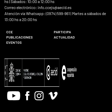
hs | Sábados: 10:00 a 12:00 hs
Correo electrónico: info.ccejs@aecid.es
Atención vía Whatsapp: (0974) 599-961 | Martes a sábados de
13:00 hs a 20:00 hs
CCE
PARTICIPA
PUBLICACIONES
ACTUALIDAD
EVENTOS
Youtube
Facebook
Instagram
Vimeo