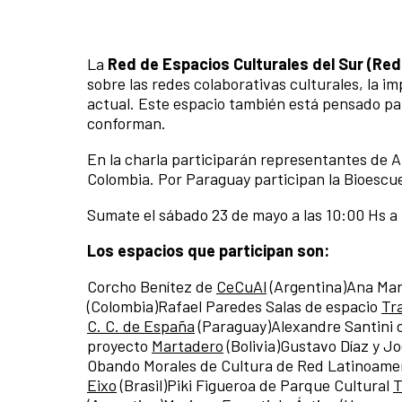
La
Red de Espacios Culturales del Sur (Re
sobre las redes colaborativas culturales, la i
actual. Este espacio también está pensado pa
conforman.
En la charla participarán representantes de A
Colombia. Por Paraguay participan la Bioescue
Sumate el sábado 23 de mayo a las 10:00 Hs a 
Los espacios que participan son:
Corcho Benítez de
CeCuAl
(Argentina)Ana Mar
(Colombia)Rafael Paredes Salas de espacio
Tr
C. C. de España
(Paraguay)Alexandre Santini
proyecto
Martadero
(Bolivia)Gustavo Díaz y 
Obando Morales de Cultura de Red Latinoame
Eixo
(Brasil)Piki Figueroa de Parque Cultural
T