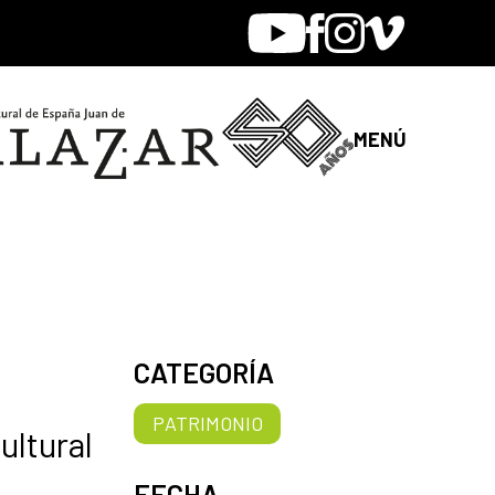
Youtube
Facebook
Instagram
Vimeo
MENÚ
CATEGORÍA
PATRIMONIO
ultural
FECHA