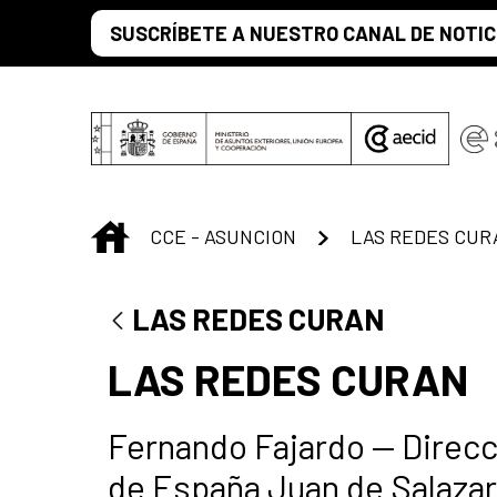
Saltar al contenido principal
SUSCRÍBETE A NUESTRO CANAL DE NOTIC
INICIO
CCE - ASUNCION
LAS REDES CUR
LAS REDES CURAN
LAS REDES CURAN
Fernando Fajardo — Direcci
de España Juan de Salazar