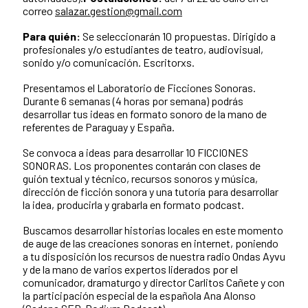
correo
salazar.gestion@gmail.com
Para quién:
Se seleccionarán 10 propuestas. Dirigido a
profesionales y/o estudiantes de teatro, audiovisual,
sonido y/o comunicación. Escritorxs.
Presentamos el Laboratorio de Ficciones Sonoras.
Durante 6 semanas (4 horas por semana) podrás
desarrollar tus ideas en formato sonoro de la mano de
referentes de Paraguay y España.
Se convoca a ideas para desarrollar 10 FICCIONES
SONORAS. Los proponentes contarán con clases de
guión textual y técnico, recursos sonoros y música,
dirección de ficción sonora y una tutoría para desarrollar
la idea, producirla y grabarla en formato podcast.
Buscamos desarrollar historias locales en este momento
de auge de las creaciones sonoras en internet, poniendo
a tu disposición los recursos de nuestra radio Ondas Ayvu
y de la mano de varios expertos liderados por el
comunicador, dramaturgo y director Carlitos Cañete y con
la participación especial de la española Ana Alonso