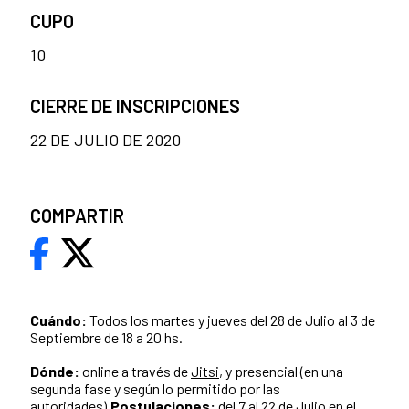
CUPO
10
CIERRE DE INSCRIPCIONES
22 DE JULIO DE 2020
COMPARTIR
Cuándo:
Todos los martes y jueves del 28 de Julio al 3 de
Septiembre de 18 a 20 hs.
Dónde:
online a través de
Jitsi
, y presencial (en una
segunda fase y según lo permitido por las
autoridades).
Postulaciones:
del 7 al 22 de Julio en el