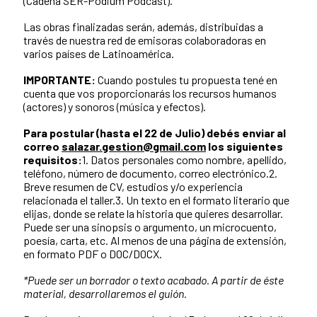
(Cadena SER-Podium Podcast).
Las obras finalizadas serán, además, distribuidas a
través de nuestra red de emisoras colaboradoras en
varios países de Latinoamérica.
IMPORTANTE:
Cuando postules tu propuesta tené en
cuenta que vos proporcionarás los recursos humanos
(actores) y sonoros (música y efectos).
Para postular (hasta el 22 de Julio) debés enviar al
correo
salazar.gestion@gmail.com
los siguientes
requisitos:
1. Datos personales como nombre, apellido,
teléfono, número de documento, correo electrónico.2.
Breve resumen de CV, estudios y/o experiencia
relacionada el taller.3. Un texto en el formato literario que
elijas, donde se relate la historia que quieres desarrollar.
Puede ser una sinopsis o argumento, un microcuento,
poesía, carta, etc. Al menos de una página de extensión,
en formato PDF o DOC/DOCX.
*Puede ser un borrador o texto acabado. A partir de éste
material, desarrollaremos el guión.