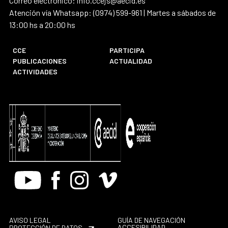
Correo electrónico: info.ccejs@aecid.es
Atención vía Whatsapp: (0974) 599-961 | Martes a sábados de
13:00 hs a 20:00 hs
CCE
PARTICIPA
PUBLICACIONES
ACTUALIDAD
ACTIVIDADES
Youtube
Facebook
Instagram
Vimeo
AVISO LEGAL
GUÍA DE NAVEGACIÓN
ACCESIBILIDAD
PROTECCIÓN DE DATOS