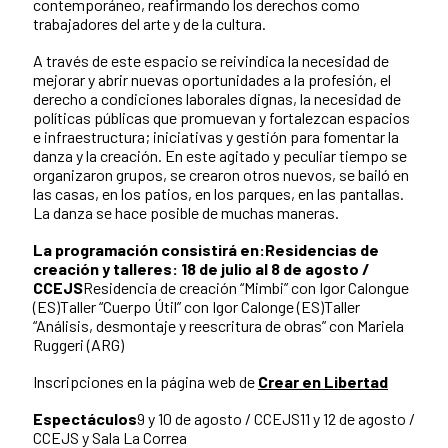
contemporáneo, reafirmando los derechos como
trabajadores del arte y de la cultura.
A través de este espacio se reivindica la necesidad de
mejorar y abrir nuevas oportunidades a la profesión, el
derecho a condiciones laborales dignas, la necesidad de
políticas públicas que promuevan y fortalezcan espacios
e infraestructura; iniciativas y gestión para fomentar la
danza y la creación. En este agitado y peculiar tiempo se
organizaron grupos, se crearon otros nuevos, se bailó en
las casas, en los patios, en los parques, en las pantallas.
La danza se hace posible de muchas maneras.
La programación consistirá en:
Residencias de
creación y talleres: 18 de julio al 8 de agosto /
CCEJS
Residencia de creación “Mimbi” con Igor Calongue
(ES)Taller “Cuerpo Útil” con Igor Calonge (ES)Taller
“Análisis, desmontaje y reescritura de obras” con Mariela
Ruggeri (ARG)
Inscripciones en la página web de
Crear en Libertad
Espectáculos
9 y 10 de agosto / CCEJS11 y 12 de agosto /
CCEJS y Sala La Correa