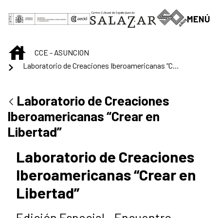
Saltar al contenido principal
MENÚ
INICIO
CCE - ASUNCION
Laboratorio de Creaciones Iberoamericanas “Crear en Libertad”
Laboratorio de Creaciones
Iberoamericanas “Crear en
Libertad”
Laboratorio de Creaciones
Iberoamericanas “Crear en
Libertad”
Edición Especial - Encuentro