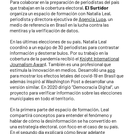
Para colaborar en la preparación de periodistas del país
que trabajan en la cobertura electoral,
El Surtidor
organiza un espacio de formación con Natalia Leal,
periodista y directora ejecutiva de
Agencia Lupa
, un
medio de referencia en Brasil en la lucha contra las
mentiras y la verificación de datos.
En las últimas elecciones de su país, Natalia Leal
coordinó a un equipo de 30 periodistas para contrastar
información y desterrar bulos. Por su trabajo en la
cobertura de la pandemia recibió el
Knight International
Journalism Awar
d. También es una profesional que
estimula la innovación en medios. Desarrolló una
app
para mostrar los efectos letales del covid-19 en Brasil que
además inspiró al Washington Post a desarrollar una
versión similar. En 2020 dirigió “Democracia Digital”, un
proyecto para verificar información sobre las elecciones
municipales en todo el territorio.
En la primera parte del espacio de formación, Leal
compartirá conceptos para entender el fenómeno y
hablar de cómo la desinformación se ha convertido en
una estrategia electoral, con foco en el caso de su país.
En el segundo día explicará cómo llevar adelante