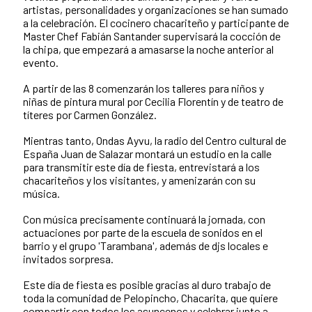
artistas, personalidades y organizaciones se han sumado
a la celebración. El cocinero chacariteño y participante de
Master Chef Fabián Santander supervisará la cocción de
la chipa, que empezará a amasarse la noche anterior al
evento.
A partir de las 8 comenzarán los talleres para niños y
niñas de pintura mural por Cecilia Florentín y de teatro de
títeres por Carmen González.
Mientras tanto, Ondas Ayvu, la radio del Centro cultural de
España Juan de Salazar montará un estudio en la calle
para transmitir este día de fiesta, entrevistará a los
chacariteños y los visitantes, y amenizarán con su
música.
Con música precisamente continuará la jornada, con
actuaciones por parte de la escuela de sonidos en el
barrio y el grupo 'Tarambana', además de djs locales e
invitados sorpresa.
Este día de fiesta es posible gracias al duro trabajo de
toda la comunidad de Pelopincho, Chacarita, que quiere
compartir con todos los asuncenos y celebrar junto a