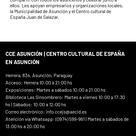
ellos. Les apoyan empresarios y organizaciones locales,
la Municipalidad de Asunción y el Centro cultural de
España Juan de Salazar.
CCE ASUNCIÓN | CENTRO CULTURAL DE ESPAÑA
EN ASUNCIÓN
Herrera, 834, Asunción, Paraguay
Acceso: Herrera 10:00 a 21:00 hs
Exposiciones: Martes a sábados 10:00 a 21:00 hs
Biblioteca Las Sinsombrero: Martes a viernes 10:00 a 17:30
hs | Sábados: 10:00 a 12:00 hs
Correo electrónico: info.ccejs@aecid.es
Atención vía Whatsapp: (0974) 599-961 | Martes a sábados de
13:00 hs a 20:00 hs