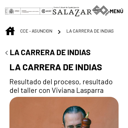
Saltar al contenido principal
MENÚ
INICIO
CCE - ASUNCION
LA CARRERA DE INDIAS
LA CARRERA DE INDIAS
LA CARRERA DE INDIAS
Resultado del proceso, resultado
del taller con Viviana Lasparra