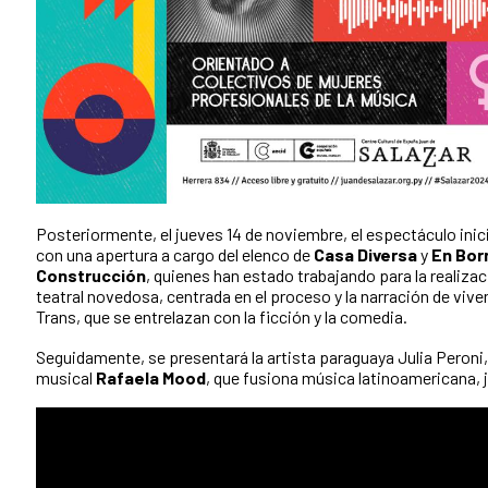
Posteriormente, el jueves 14 de noviembre, el espectáculo inici
con una apertura a cargo del elenco de
Casa Diversa
y
En Bor
Construcción
, quienes han estado trabajando para la realiza
teatral novedosa, centrada en el proceso y la narración de vive
Trans, que se entrelazan con la ficción y la comedia.
Seguidamente, se presentará la artista paraguaya Julia Peroni
musical
Rafaela Mood
, que fusiona música latinoamericana, 