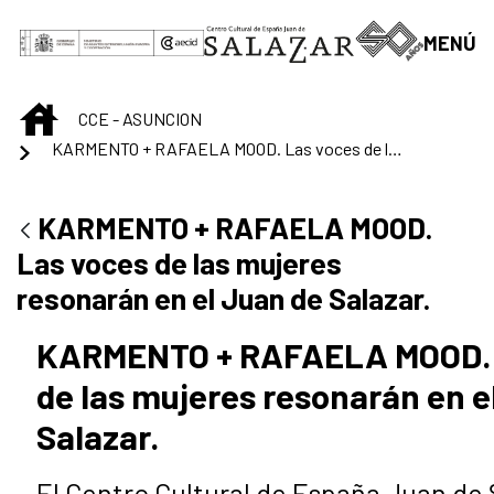
Saltar al contenido principal
MENÚ
INICIO
CCE - ASUNCION
KARMENTO + RAFAELA MOOD. Las voces de las mujeres resonarán en el Juan de Salazar.
KARMENTO + RAFAELA MOOD.
Las voces de las mujeres
resonarán en el Juan de Salazar.
KARMENTO + RAFAELA MOOD. 
de las mujeres resonarán en e
Salazar.
El Centro Cultural de España Juan de 