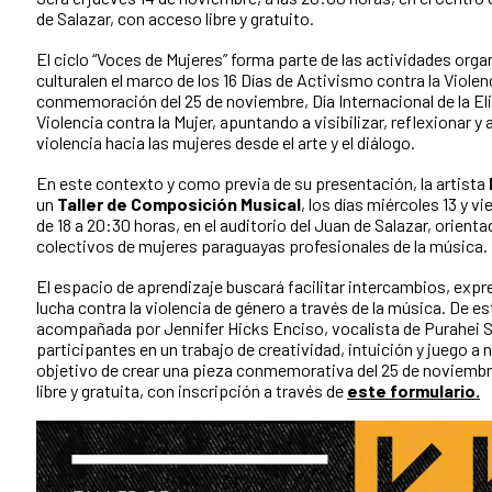
de Salazar, con acceso libre y gratuito.
El ciclo “Voces de Mujeres” forma parte de las actividades orga
culturalen el marco de los 16 Días de Activismo contra la Violen
conmemoración del 25 de noviembre, Día Internacional de la El
Violencia contra la Mujer, apuntando a visibilizar, reflexionar y 
violencia hacia las mujeres desde el arte y el diálogo.
En este contexto y como previa de su presentación, la artista
un
Taller de Composición Musical
, los días miércoles 13 y v
de 18 a 20:30 horas, en el auditorio del Juan de Salazar, orient
colectivos de mujeres paraguayas profesionales de la música.
El espacio de aprendizaje buscará facilitar intercambios, expres
lucha contra la violencia de género a través de la música. De 
acompañada por Jennifer Hicks Enciso, vocalista de Purahei So
participantes en un trabajo de creatividad, intuición y juego a n
objetivo de crear una pieza conmemorativa del 25 de noviembr
libre y gratuita, con inscripción a través de
este formulario.