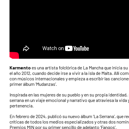
Karmento
es una artista folclórica de La Mancha que inicia su
el año 2012, cuando decide irse a vivir a la isla de Malta. Allí c
con músicos internacionales y empieza a escribir las cancion
primer álbum ‘Mudanzas’.
Inspirada en las mujeres de su pueblo y en su propia identidad, 
serrana en un viaje emocional y narrativo que atraviesa la vida
pertenencia.
En febrero de 2024, publicó su nuevo álbum ‘La Serrana’, que r
críticas de todos los medios especializados y otras dos nomin
Premios MIN por su primer sencillo de adelanto ‘Fangos’.