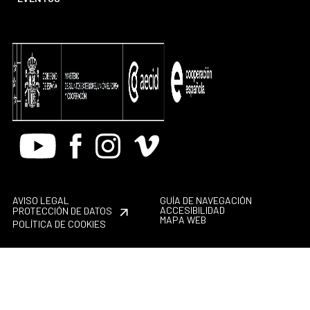
Youtube
Facebook
Instagram
Vimeo
AVISO LEGAL
GUÍA DE NAVEGACIÓN
ACCESIBILIDAD
PROTECCIÓN DE DATOS
MAPA WEB
POLÍTICA DE COOKIES