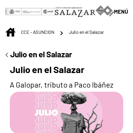
Saltar al contenido principal
MENÚ
INICIO
CCE - ASUNCION
Julio en el Salazar
Julio en el Salazar
Julio en el Salazar
A Galopar, tributo a Paco Ibáñez