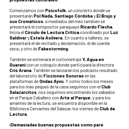
Comenzamos con
Psicofolk
, un concierto donde se
presentarán
Pol Nada, Santiago Córdoba
y
El Brujo y
sus Cromáticos
, a mediados del mes tambien se
presentará el compositor paraguayo
Ricardo Flecha
.
Inicia el
Círculo de Lectura Crítica
coordinado por
Luz
Saldivar
y
Estela Asilvera
. En cuanto a talleres, se
presentará el de recitado y declamación, el de cuerda
seca, y otro de
Fakestorming
.
También se estrenará el cortometraje
Y, Agua en
Guaraní
con un coloquio donde participará la directora
Cris Arana
. También se lanzaran los podcasts resultado
del laboratorio de
Ficciones Sonoras
en las
plataformas de
Ondas Ayvu
. Y como todos los meses
para los más peques de la casa seguimos con el
Club
Salazarcitos
, nos seguimos encontrando los sábados
en el Parque Caballero con
Arte al Parque
, y para los
amantes de la lectura, se encuentra disponible en la
Biblioteca Cervantes del Salazar, los viernes de
Club de
Lectura
.
¡Demasiadas buenas propuestas como para