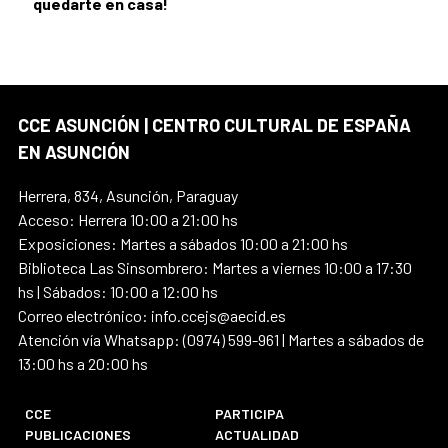
quedarte en casa!
CCE ASUNCIÓN | CENTRO CULTURAL DE ESPAÑA
EN ASUNCIÓN
Herrera, 834, Asunción, Paraguay
Acceso: Herrera 10:00 a 21:00 hs
Exposiciones: Martes a sábados 10:00 a 21:00 hs
Biblioteca Las Sinsombrero: Martes a viernes 10:00 a 17:30
hs | Sábados: 10:00 a 12:00 hs
Correo electrónico: info.ccejs@aecid.es
Atención vía Whatsapp: (0974) 599-961 | Martes a sábados de
13:00 hs a 20:00 hs
CCE
PARTICIPA
PUBLICACIONES
ACTUALIDAD