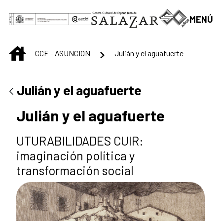
Saltar al contenido principal
MENÚ
INICIO
CCE - ASUNCION
Julián y el aguafuerte
Julián y el aguafuerte
Julián y el aguafuerte
UTURABILIDADES CUIR:
imaginación política y
transformación social