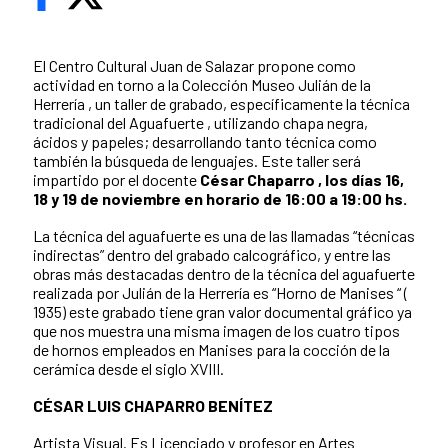
El Centro Cultural Juan de Salazar propone como
actividad en torno a la Colección Museo Julián de la
Herrería , un taller de grabado, específicamente la técnica
tradicional del Aguafuerte , utilizando chapa negra,
ácidos y papeles; desarrollando tanto técnica como
también la búsqueda de lenguajes. Este taller será
impartido por el docente
César Chaparro , los días 16,
18 y 19 de noviembre en horario de 16:00 a 19:00 hs.
La técnica del aguafuerte es una de las llamadas “técnicas
indirectas” dentro del grabado calcográfico, y entre las
obras más destacadas dentro de la técnica del aguafuerte
realizada por Julián de la Herrería es “Horno de Manises “ (
1935) este grabado tiene gran valor documental gráfico ya
que nos muestra una misma imagen de los cuatro tipos
de hornos empleados en Manises para la cocción de la
cerámica desde el siglo XVIII.
CÉSAR LUIS CHAPARRO BENÍTEZ
Artista Visual. Es Licenciado y profesor en Artes