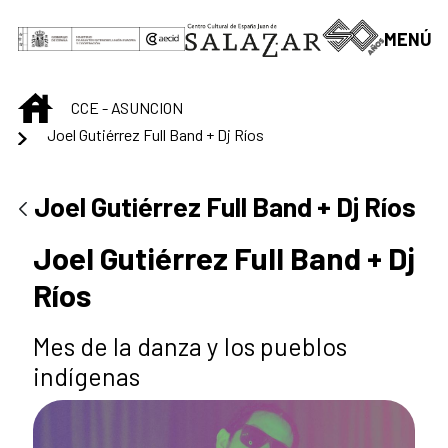
Saltar al contenido principal
MENÚ
INICIO
CCE - ASUNCION
Joel Gutiérrez Full Band + Dj Ríos
Joel Gutiérrez Full Band + Dj Ríos
Joel Gutiérrez Full Band + Dj
Ríos
Mes de la danza y los pueblos
indígenas