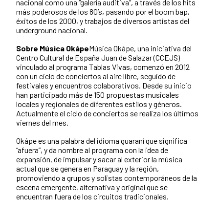
nacional como una “galería auditiva”, a través de los hits
más poderosos de los 80’s, pasando por el boom bap,
éxitos de los 2000, y trabajos de diversos artistas del
underground nacional.
Sobre Música Okápe
Música Okápe, una iniciativa del
Centro Cultural de España Juan de Salazar (CCEJS)
vinculado al programa Tablas Vivas, comenzó en 2012
con un ciclo de conciertos al aire libre, seguido de
festivales y encuentros colaborativos. Desde su inicio
han participado más de 150 propuestas musicales
locales y regionales de diferentes estilos y géneros.
Actualmente el ciclo de conciertos se realiza los últimos
viernes del mes.
Okápe es una palabra del idioma guaraní que significa
“afuera”, y da nombre al programa con la idea de
expansión, de impulsar y sacar al exterior la música
actual que se genera en Paraguay y la región,
promoviendo a grupos y solistas contemporáneos de la
escena emergente, alternativa y original que se
encuentran fuera de los circuitos tradicionales.