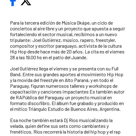
Para la tercera edición de Música Okápe, un ciclo de
conciertos al aire libre y un proyecto que apuesta a seguir
fortaleciendo el sector musical, recibimos a un nuevo
tripulante: Joel Gutiérrez, músico, rapero, freestyler,
compositor y escritor paraguayo, activista de la cultura
Hip Hop desde hace más de 20 años. La cita es el viernes
28 a las 19.00 hs en el patio del Juande.
Joel Gutiérrez llega el viernes y se presenta con su Full
Band. Entre sus grandes aportes al movimiento Hip Hop
y la movida del freestyle en Alto Paraná, y en todo el
Paraguay, figuran numerosos talleres y workshops de
capacitación y canciones impactantes Es también autor
de RAPública del Paraguay, un proyecto musical en
formato disco/libro. El álbum fue grabado y producido en
el mítico Triángulo Estudio de Buenos Aires, Argentina.
Esa noche también estará Dj Ríos musicalizando la
velada, quien define sus sets como cambiantes y
frenéticos. Ríos recorrerá la historia del hip hop y el rap