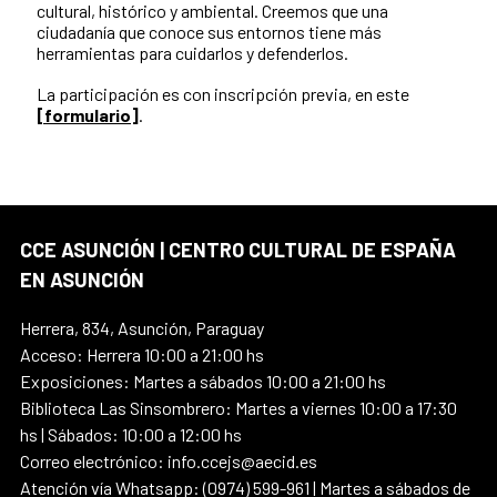
cultural, histórico y ambiental. Creemos que una
ciudadanía que conoce sus entornos tiene más
herramientas para cuidarlos y defenderlos.
La participación es con inscripción previa, en este
[formulario]
.
CCE ASUNCIÓN | CENTRO CULTURAL DE ESPAÑA
EN ASUNCIÓN
Herrera, 834, Asunción, Paraguay
Acceso: Herrera 10:00 a 21:00 hs
Exposiciones: Martes a sábados 10:00 a 21:00 hs
Biblioteca Las Sinsombrero: Martes a viernes 10:00 a 17:30
hs | Sábados: 10:00 a 12:00 hs
Correo electrónico: info.ccejs@aecid.es
Atención vía Whatsapp: (0974) 599-961 | Martes a sábados de