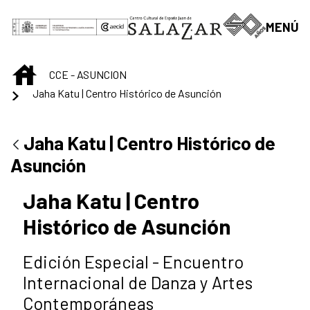
Saltar al contenido principal
MENÚ
INICIO
CCE - ASUNCION
Jaha Katu | Centro Histórico de Asunción
Jaha Katu | Centro Histórico de
Asunción
Jaha Katu | Centro
Histórico de Asunción
Edición Especial - Encuentro
Internacional de Danza y Artes
Contemporáneas