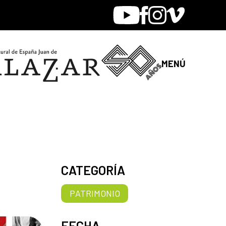
Youtube
Facebook
Instagram
Vimeo
MENÚ
CATEGORÍA
PATRIMONIO
FECHA