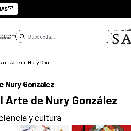
IAS
Barra de búsqueda
Herramientas Para el Arte de Nury González
de Nury González
l Arte de Nury González
ciencia y cultura