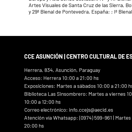
Artes Visuales de Santa Cruz de las Sierra, Bol
y 29ª Bienal de Pontevedra, España; ; Iª Bienal
CCE ASUNCIÓN | CENTRO CULTURAL DE E
Herrera, 834, Asunción, Paraguay
Acceso: Herrera 10:00 a 21:00 hs
Exposiciones: Martes a sábados 10:00 a 21:00 h
Biblioteca Las Sinsombrero: Martes a viernes 10
10:00 a 12:00 hs
Correo electrónico: info.ccejs@aecid.es
Atención vía Whatsapp: (0974) 599-961 | Martes
20:00 hs