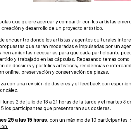
sulas que quiere acercar y compartir con los artistas emer
creación y desarrollo de un proyecto artístico.
 encuentro donde los artistas y agentes culturales inter
 propuestas que serán moderadas e impulsadas por un age
las herramientas necesarias para que cada participante pue
partido y trabajado en las cápsulas. Repasando temas como 
ón de dossiers y porfolios artísticos, residencias e intercam
n online, preservación y conservación de piezas.
a con una revisión de dosieres y el feedback corresponien
González.
 lunes 2 de julio de 18 a 21 horas de la tarde y el martes 3 de
 5 los participantes que presentarán sus dosieres.
nes 29 a las 15 horas
, con un máximo de 10 participantes,
ción