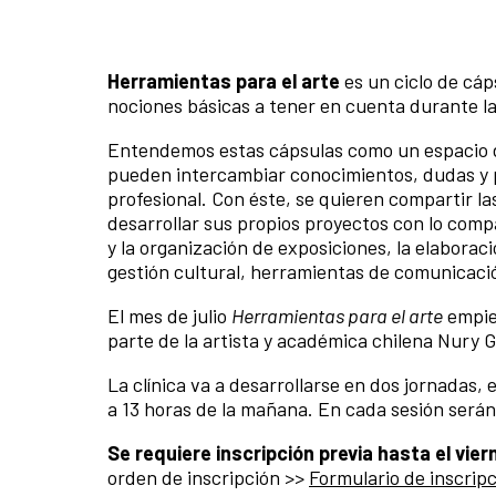
Herramientas para el arte
es un ciclo de cáp
nociones básicas a tener en cuenta durante la 
Entendemos estas cápsulas como un espacio de
pueden intercambiar conocimientos, dudas y
profesional. Con éste, se quieren compartir 
desarrollar sus propios proyectos con lo com
y la organización de exposiciones, la elaboraci
gestión cultural, herramientas de comunicació
El mes de julio
Herramientas para el arte
empiez
parte de la artista y académica chilena Nury 
La clínica va a desarrollarse en dos jornadas, el
a 13 horas de la mañana. En cada sesión serán
Se requiere inscripción previa hasta el vier
orden de inscripción >>
Formulario de inscrip