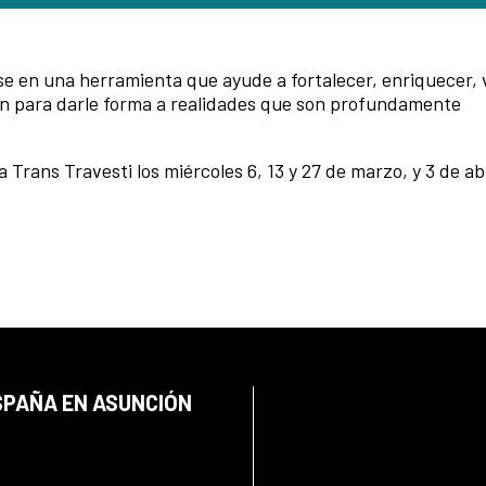
se en una herramienta que ayude a fortalecer, enriquecer, v
bién para darle forma a realidades que son profundamente
 Trans Travesti los miércoles 6, 13 y 27 de marzo, y 3 de abr
SPAÑA EN ASUNCIÓN