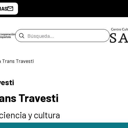
IAS
Barra de búsqueda
 Trans Travesti
vesti
ans Travesti
ciencia y cultura