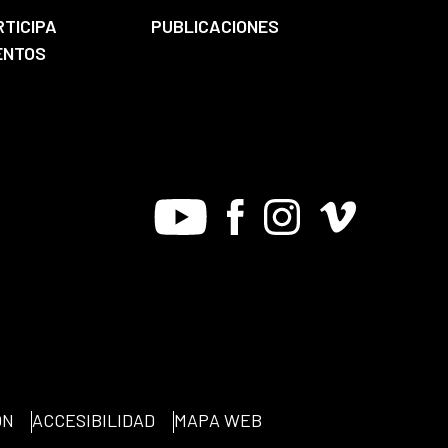
RTICIPA
PUBLICACIONES
ENTOS
Youtube
Facebook
Instagram
Vimeo
ÓN
ACCESIBILIDAD
MAPA WEB