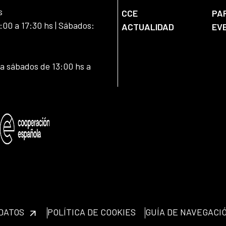
s
CCE
PA
:00 a 17:30 hs | Sábados:
ACTUALIDAD
EV
 a sábados de 13:00 hs a
 DATOS
POLÍTICA DE COOKIES
GUÍA DE NAVEGACI