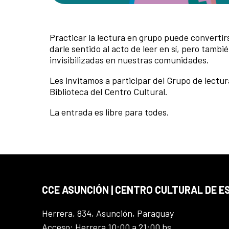
Practicar la lectura en grupo puede convertir
darle sentido al acto de leer en sí, pero tam
invisibilizadas en nuestras comunidades.
Les invitamos a participar del Grupo de lectura
Biblioteca del Centro Cultural.
La entrada es libre para todes.
CCE ASUNCIÓN | CENTRO CULTURAL DE E
Herrera, 834, Asunción, Paraguay
Acceso: Herrera 10:00 a 21:00 hs