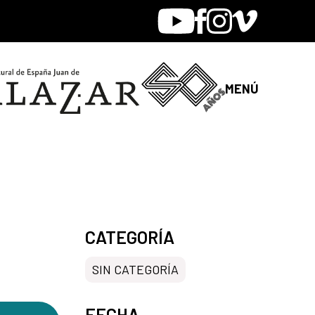
Youtube
Facebook
Instagram
Vimeo
MENÚ
CATEGORÍA
SIN CATEGORÍA
FECHA