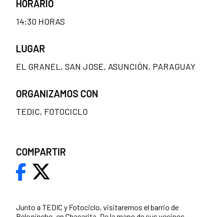
HORARIO
14:30 HORAS
LUGAR
EL GRANEL, SAN JOSE, ASUNCIÓN, PARAGUAY
ORGANIZAMOS CON
TEDIC, FOTOCICLO
COMPARTIR
Junto a TEDIC y Fotociclo, visitaremos el barrio de
Pelopincho, en Chacarita. De la mano de sus vecinos