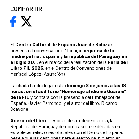
COMPARTIR
El
Centro Cultural de España Juan de Salazar
presenta el conversatorio
“La hija pequeña de la
madre patria: España y la república del Paraguay en
el siglo XIX”
, en el marco de la realización de la
Feria del
Libro FIL 2025
, en el Centro de Convenciones del
Mariscal López (Asunción).
La charla tendrá lugar este
domingo 8 de junio, a las 18
horas, en el auditorio “Homenaje al idioma Guaraní”,
de la FIL
y contará con la presencia del Embajador de
España, Javier Parrondo, y el autor del libro, Ricardo
Scavone.
Acerca del libro.
Después de la independencia, la
República del Paraguay demoró casi siete décadas en
establecer relaciones oficiales con el Reino de España,
pese a que las gestiones para el efecto se iniciaron en