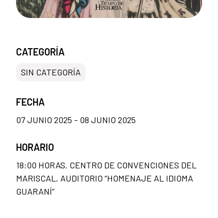
CATEGORÍA
SIN CATEGORÍA
FECHA
07 JUNIO 2025 - 08 JUNIO 2025
HORARIO
18:00 HORAS. CENTRO DE CONVENCIONES DEL
MARISCAL. AUDITORIO “HOMENAJE AL IDIOMA
GUARANÍ”