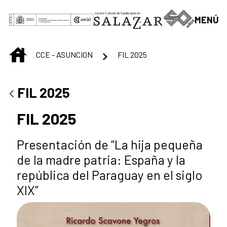
Saltar al contenido principal
MENÚ
INICIO
CCE - ASUNCION
FIL 2025
FIL 2025
FIL 2025
Presentación de “La hija pequeña
de la madre patria: España y la
república del Paraguay en el siglo
XIX”