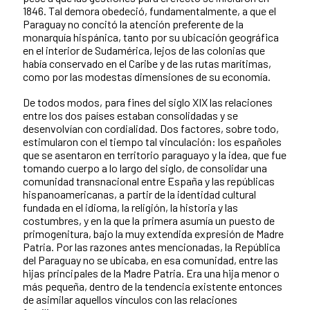
1846. Tal demora obedeció, fundamentalmente, a que el
Paraguay no concitó la atención preferente de la
monarquía hispánica, tanto por su ubicación geográfica
en el interior de Sudamérica, lejos de las colonias que
había conservado en el Caribe y de las rutas marítimas,
como por las modestas dimensiones de su economía.
De todos modos, para fines del siglo XIX las relaciones
entre los dos países estaban consolidadas y se
desenvolvían con cordialidad. Dos factores, sobre todo,
estimularon con el tiempo tal vinculación: los españoles
que se asentaron en territorio paraguayo y la idea, que fue
tomando cuerpo a lo largo del siglo, de consolidar una
comunidad transnacional entre España y las repúblicas
hispanoamericanas, a partir de la identidad cultural
fundada en el idioma, la religión, la historia y las
costumbres, y en la que la primera asumía un puesto de
primogenitura, bajo la muy extendida expresión de Madre
Patria. Por las razones antes mencionadas, la República
del Paraguay no se ubicaba, en esa comunidad, entre las
hijas principales de la Madre Patria. Era una hija menor o
más pequeña, dentro de la tendencia existente entonces
de asimilar aquellos vínculos con las relaciones