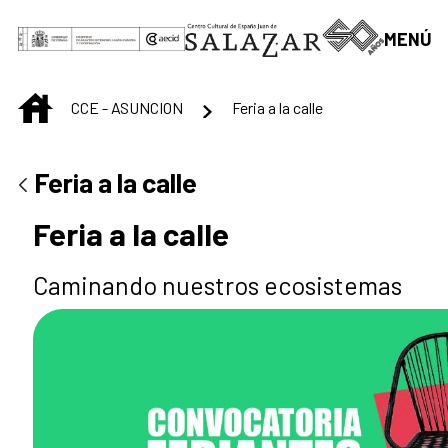
Saltar al contenido principal
MENÚ
INICIO
CCE - ASUNCION
Feria a la calle
Feria a la calle
Feria a la calle
Caminando nuestros ecosistemas