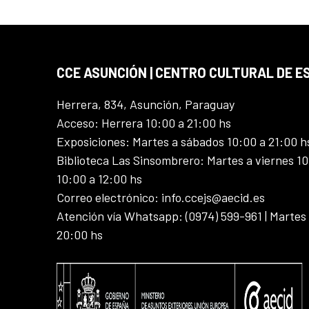
CCE ASUNCIÓN | CENTRO CULTURAL DE E
Herrera, 834, Asunción, Paraguay
Acceso: Herrera 10:00 a 21:00 hs
Exposiciones: Martes a sábados 10:00 a 21:00 h
Biblioteca Las Sinsombrero: Martes a viernes 10
10:00 a 12:00 hs
Correo electrónico: info.ccejs@aecid.es
Atención vía Whatsapp: (0974) 599-961 | Martes
20:00 hs