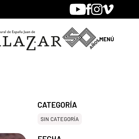
Youtube
Facebook
Instagram
Vimeo
MENÚ
CATEGORÍA
SIN CATEGORÍA
FECHA