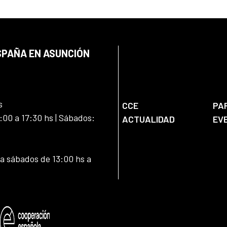
SPAÑA EN ASUNCIÓN
s
CCE
PA
:00 a 17:30 hs | Sábados:
ACTUALIDAD
EV
 a sábados de 13:00 hs a