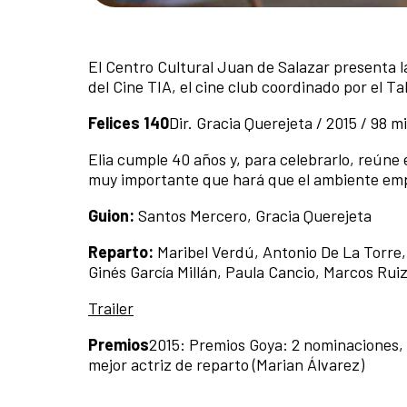
El Centro Cultural Juan de Salazar presenta la
del Cine TIA, el cine club coordinado por el Ta
Felices 140
Dir. Gracia Querejeta / 2015 / 98 m
Elia cumple 40 años y, para celebrarlo, reúne e
muy importante que hará que el ambiente emp
Guion:
Santos Mercero, Gracia Querejeta
Reparto:
Maribel Verdú, Antonio De La Torre,
Ginés García Millán, Paula Cancio, Marcos Rui
Trailer
Premios
2015: Premios Goya: 2 nominaciones,
mejor actriz de reparto (Marian Álvarez)