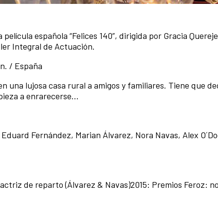
 película española “Felices 140”, dirigida por Gracia Querej
ller Integral de Actuación.
in. / España
n una lujosa casa rural a amigos y familiares. Tiene que dec
ieza a enrarecerse...
 Eduard Fernández, Marian Álvarez, Nora Navas, Alex O´Do
z
 actriz de reparto (Álvarez & Navas)2015: Premios Feroz: 