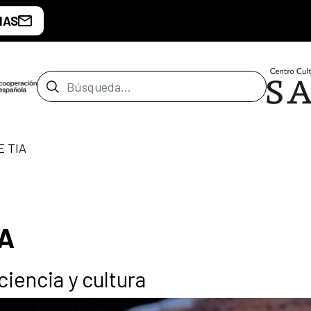
IAS
Barra de búsqueda
E TIA
IA
ciencia y cultura