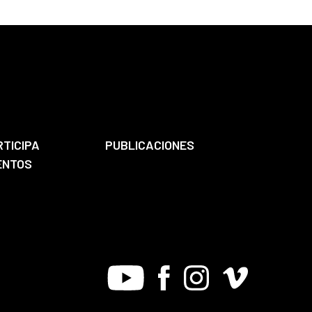
RTICIPA
PUBLICACIONES
ENTOS
Youtube
Facebook
Instagram
Vimeo