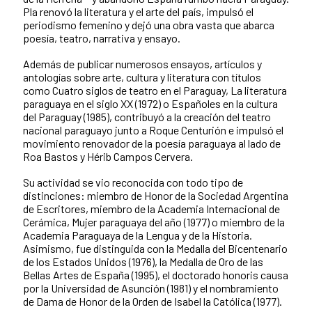
Pla renovó la literatura y el arte del país, impulsó el
periodismo femenino y dejó una obra vasta que abarca
poesía, teatro, narrativa y ensayo.
Además de publicar numerosos ensayos, artículos y
antologías sobre arte, cultura y literatura con títulos
como Cuatro siglos de teatro en el Paraguay, La literatura
paraguaya en el siglo XX (1972) o Españoles en la cultura
del Paraguay (1985), contribuyó a la creación del teatro
nacional paraguayo junto a Roque Centurión e impulsó el
movimiento renovador de la poesía paraguaya al lado de
Roa Bastos y Hérib Campos Cervera.
Su actividad se vio reconocida con todo tipo de
distinciones: miembro de Honor de la Sociedad Argentina
de Escritores, miembro de la Academia Internacional de
Cerámica, Mujer paraguaya del año (1977) o miembro de la
Academia Paraguaya de la Lengua y de la Historia.
Asimismo, fue distinguida con la Medalla del Bicentenario
de los Estados Unidos (1976), la Medalla de Oro de las
Bellas Artes de España (1995), el doctorado honoris causa
por la Universidad de Asunción (1981) y el nombramiento
de Dama de Honor de la Orden de Isabel la Católica (1977).