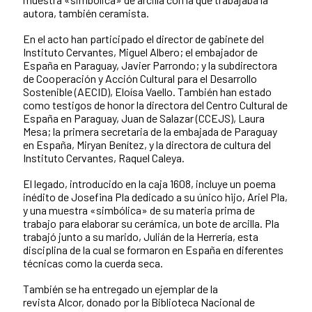
autora, también ceramista.
En el acto han participado el director de gabinete del
Instituto Cervantes, Miguel Albero; el embajador de
España en Paraguay, Javier Parrondo; y la subdirectora
de Cooperación y Acción Cultural para el Desarrollo
Sostenible (AECID), Eloísa Vaello. También han estado
como testigos de honor la directora del Centro Cultural de
España en Paraguay, Juan de Salazar (CCEJS), Laura
Mesa; la primera secretaria de la embajada de Paraguay
en España, Miryan Benítez, y la directora de cultura del
Instituto Cervantes, Raquel Caleya.
El legado, introducido en la caja 1608, incluye un poema
inédito de Josefina Pla dedicado a su único hijo, Ariel Pla,
y una muestra «simbólica» de su materia prima de
trabajo para elaborar su cerámica, un bote de arcilla. Pla
trabajó junto a su marido, Julián de la Herrería, esta
disciplina de la cual se formaron en España en diferentes
técnicas como la cuerda seca.
También se ha entregado un ejemplar de la
revista Alcor, donado por la Biblioteca Nacional de