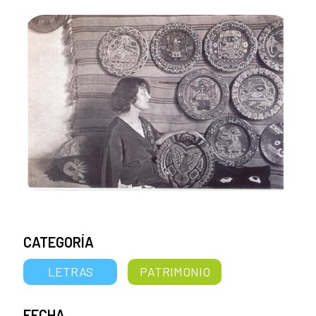
CATEGORÍA
LETRAS
PATRIMONIO
FECHA