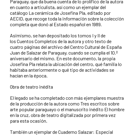
Paraguay, que da buena cuenta de lo prolífico de la autora
en cuanto a articulista, así como un ejemplar del
catálogo La cerámica de Josefina Pla, editado por
AECID, que recoge toda la información sobre la colección
completa que donó al Estado español en 1989.
Asimismo, se han depositado los tomos I y II de
los Cuentos Completos de la autora y otro texto de
cuatro páginas del archivo del Centro Cultural de España
Juan de Salazar de Paraguay, cuando se cumplía el 10.º
aniversario del mismo. En este documento, la propia
Josefina Pla relata la ubicación del centro, qué familia lo
habitaba anteriormente o qué tipo de actividades se
hacían en la época.
Obra de teatro inédita
El legado se ha completado con más ejemplares muestra
de la producción de la autora como Tres escritos sobre
arte popular paraguayo o el manuscrito inédito El hombre
en la cruz, obra de teatro digitalizada por primera vez
para esta ocasión.
También un ejemplar de Cuaderno Salazar: Especial