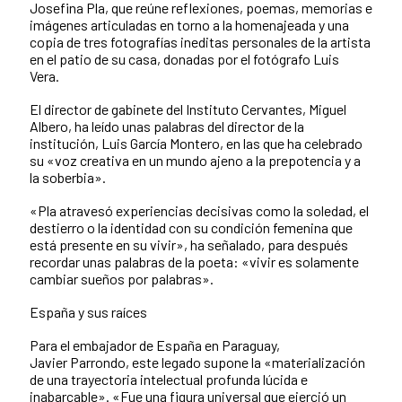
Josefina Pla, que reúne reflexiones, poemas, memorias e
imágenes articuladas en torno a la homenajeada y una
copia de tres fotografías ineditas personales de la artista
en el patio de su casa, donadas por el fotógrafo Luis
Vera.
El director de gabinete del Instituto Cervantes, Miguel
Albero, ha leído unas palabras del director de la
institución, Luis García Montero, en las que ha celebrado
su «voz creativa en un mundo ajeno a la prepotencia y a
la soberbia».
«Pla atravesó experiencias decisivas como la soledad, el
destierro o la identidad con su condición femenina que
está presente en su vivir», ha señalado, para después
recordar unas palabras de la poeta: «vivir es solamente
cambiar sueños por palabras».
España y sus raíces
Para el embajador de España en Paraguay,
Javier Parrondo, este legado supone la «materialización
de una trayectoria intelectual profunda lúcida e
inabarcable». «Fue una figura universal que ejerció un