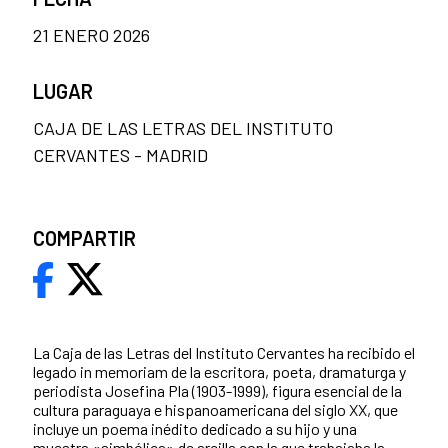
21 ENERO 2026
LUGAR
CAJA DE LAS LETRAS DEL INSTITUTO
CERVANTES - MADRID
COMPARTIR
La Caja de las Letras del Instituto Cervantes ha recibido el
legado in memoriam de la escritora, poeta, dramaturga y
periodista Josefina Pla (1903-1999), figura esencial de la
cultura paraguaya e hispanoamericana del siglo XX, que
incluye un poema inédito dedicado a su hijo y una
muestra «simbólica» de arcilla con la que trabajaba la