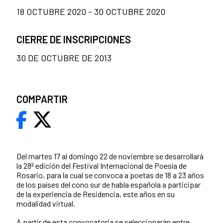
18 OCTUBRE 2020 - 30 OCTUBRE 2020
CIERRE DE INSCRIPCIONES
30 DE OCTUBRE DE 2013
COMPARTIR
Del martes 17 al domingo 22 de noviembre se desarrollará
la 28ª edición del Festival Internacional de Poesía de
Rosario, para la cual se convoca a poetas de 18 a 23 años
de los países del cono sur de habla española a participar
de la experiencia de Residencia, este años en su
modalidad virtual.
A partir de esta convocatoria se seleccionarán entre