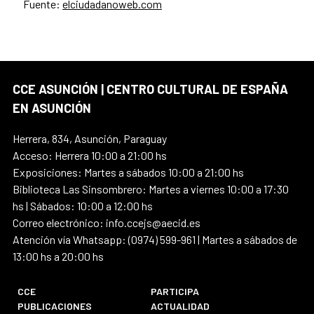
Fuente:
elciudadanoweb.com
CCE ASUNCIÓN | CENTRO CULTURAL DE ESPAÑA
EN ASUNCIÓN
Herrera, 834, Asunción, Paraguay
Acceso: Herrera 10:00 a 21:00 hs
Exposiciones: Martes a sábados 10:00 a 21:00 hs
Biblioteca Las Sinsombrero: Martes a viernes 10:00 a 17:30
hs | Sábados: 10:00 a 12:00 hs
Correo electrónico: info.ccejs@aecid.es
Atención vía Whatsapp: (0974) 599-961 | Martes a sábados de
13:00 hs a 20:00 hs
CCE
PARTICIPA
PUBLICACIONES
ACTUALIDAD