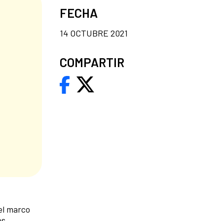
FECHA
14 OCTUBRE 2021
COMPARTIR
el marco
os,