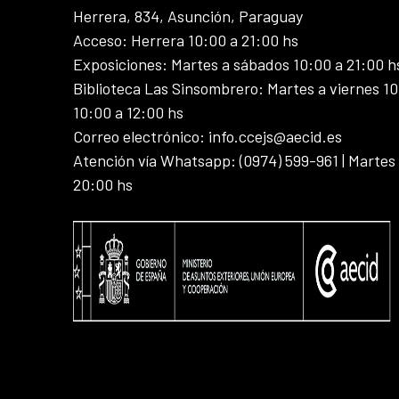
Herrera, 834, Asunción, Paraguay
Acceso: Herrera 10:00 a 21:00 hs
Exposiciones: Martes a sábados 10:00 a 21:00 h
Biblioteca Las Sinsombrero: Martes a viernes 10
10:00 a 12:00 hs
Correo electrónico: info.ccejs@aecid.es
Atención vía Whatsapp: (0974) 599-961 | Martes
20:00 hs