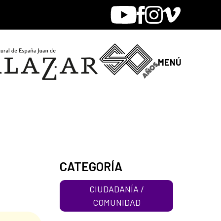
Youtube
Facebook
Instagram
Vimeo
MENÚ
CATEGORÍA
CIUDADANÍA /
COMUNIDAD