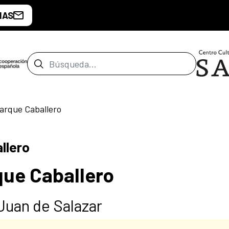
IAS
Barra de búsqueda
Parque Caballero
llero
que Caballero
Juan de Salazar