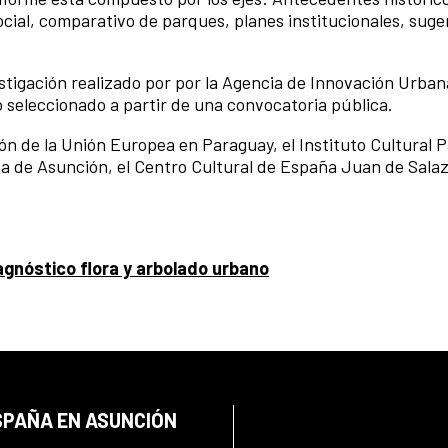
ial, comparativo de parques, planes institucionales, suge
stigación realizado por por la Agencia de Innovación Urban
 seleccionado a partir de una convocatoria pública.
ón de la Unión Europea en Paraguay, el Instituto Cultural 
 de Asunción, el Centro Cultural de España Juan de Salaza
agnóstico flora y arbolado urbano
SPAÑA EN ASUNCIÓN