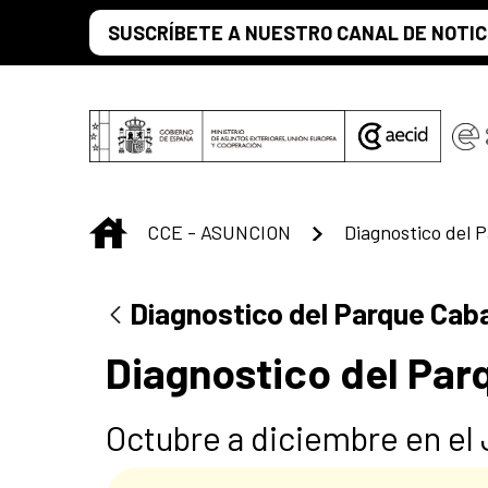
Saltar al contenido principal
SUSCRÍBETE A NUESTRO CANAL DE NOTIC
INICIO
CCE - ASUNCION
Diagnostico del 
Diagnostico del Parque Caba
Diagnostico del Par
Octubre a diciembre en el 