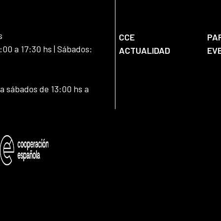
s
CCE
PA
:00 a 17:30 hs | Sábados:
ACTUALIDAD
EV
 a sábados de 13:00 hs a