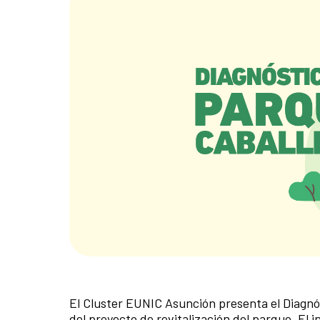
El Cluster EUNIC Asunción presenta el Diagnós
del proyecto de revitalización del parque. El 