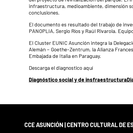
infraestructura, medioambiente, dimensión soc
conclusiones.
El documento es resultado del trabajo de inve
PANOPLIA, Sergio Ríos y Raúl Rivarola. Equipo
El Cluster EUNIC Asunción integra la Delegaci
Alemán – Goethe-Zentrum, la Alianza Francesa
Embajada de Italia en Paraguay.
Descarga el diagnostico aquí
Diagnóstico social y de insfraestructura
Di
CCE ASUNCIÓN | CENTRO CULTURAL DE E