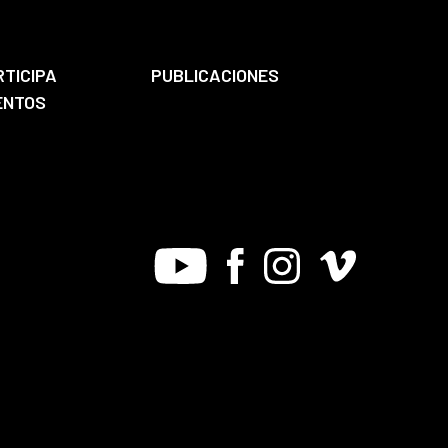
RTICIPA
PUBLICACIONES
ENTOS
Youtube
Facebook
Instagram
Vimeo