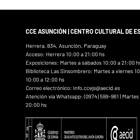
CCE ASUNCIÓN | CENTRO CULTURAL DE E
Herrera, 834, Asunción, Paraguay
Acceso: Herrera 10:00 a 21:00 hs
Exposiciones: Martes a sábados 10:00 a 21:00 h
Biblioteca Las Sinsombrero: Martes a viernes 10
10:00 a 12:00 hs
Correo electrónico: info.ccejs@aecid.es
Atención vía Whatsapp: (0974) 599-961 | Martes
20:00 hs