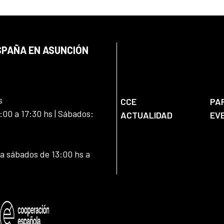
SPAÑA EN ASUNCIÓN
s
CCE
PA
:00 a 17:30 hs | Sábados:
ACTUALIDAD
EV
 a sábados de 13:00 hs a