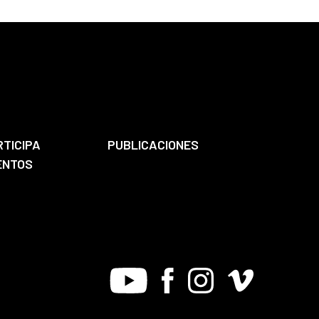
RTICIPA
PUBLICACIONES
ENTOS
Youtube
Facebook
Instagram
Vimeo