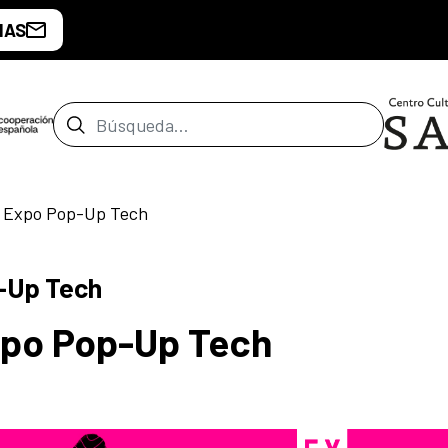
IAS
Barra de búsqueda
: Expo Pop-Up Tech
-Up Tech
xpo Pop-Up Tech