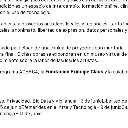
dición es un espacio de intercambio, formación online, clín
con el uso de tecnología.
abierta a proyectos artísticos locales y regionales, tanto i
ales (anonimato, libertad de expresión, datos personales y
onado participan de una clínica de proyectos con mentoría
bra final. Dichas obras se expondrán en un museo virtual de
cimiento sobre la labor de las/los/les artistas.
l Programa ACERCA, la
Fundación Príncipe Claus
y la colabo
s, Privacidad, Big Data y Vigilancia - 3 de junioLibertad d
 - 5 de junioEfemérides en el Arte y Tecnología - 9 de junioC
ología - 11 de junio