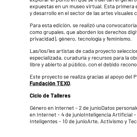
expuestas en un museo virtual. Esta primera e
y desarrollo en el sector de las artes visuales 
Para esta edición, se realizó una convocatoria 
como grupales, que aborden los derechos digit
privacidad), género, tecnología y feminismo.
Las/los/les artistas de cada proyecto selecci
especializada, curaduría y recursos para la o
libre y abierto al público, con el debido recono
Este proyecto se realiza gracias al apoyo de
Fundación TEXO
.
Ciclo de Talleres
Género en internet - 2 de junioDatos personale
en Internet - 4 de junioInteligencia Artificial
Inteligentes - 10 de junioArte, Activismo y Tecn