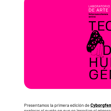
Presentamos la primera edición de
Cyborgfem
explorar el punto en que se insertan el género,