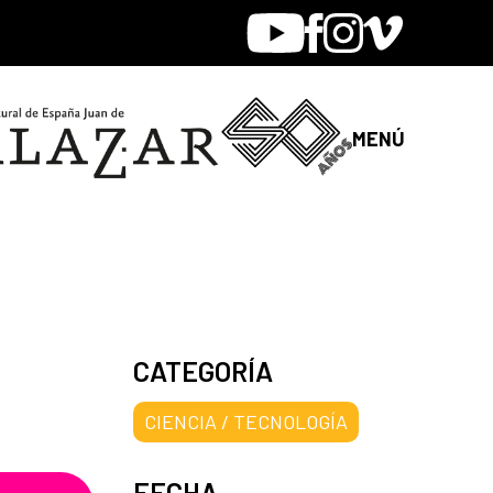
Youtube
Facebook
Instagram
Vimeo
MENÚ
CATEGORÍA
CIENCIA / TECNOLOGÍA
FECHA