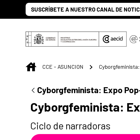
Saltar al contenido principal
SUSCRÍBETE A NUESTRO CANAL DE NOTIC
INICIO
CCE - ASUNCION
Cyborgfeminista
Cyborgfeminista: Expo Pop
Cyborgfeminista: E
Ciclo de narradoras