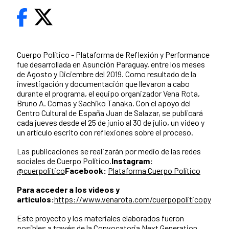
Cuerpo Político - Plataforma de Reflexión y Performance
fue desarrollada en Asunción Paraguay, entre los meses
de Agosto y Diciembre del 2019. Como resultado de la
investigación y documentación que llevaron a cabo
durante el programa, el equipo organizador Vena Rota,
Bruno A. Comas y Sachiko Tanaka. Con el apoyo del
Centro Cultural de España Juan de Salazar, se publicará
cada jueves desde el 25 de junio al 30 de julio, un video y
un artículo escrito con reflexiones sobre el proceso.
Las publicaciones se realizarán por medio de las redes
sociales de Cuerpo Político.
Instagram:
@cuerpolitico
Facebook:
Plataforma Cuerpo Político
Para acceder a los videos y
artículos:
https://www.venarota.com/cuerpopoliticopy
Este proyecto y los materiales elaborados fueron
posibles a través de la Convocatoria Next Generation