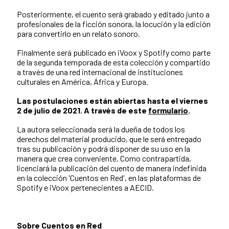
Posteriormente, el cuento será grabado y editado junto a
profesionales de la ficción sonora, la locución y la edición
para convertirlo en un relato sonoro.
Finalmente será publicado en iVoox y Spotify como parte
de la segunda temporada de esta colección y compartido
a través de una red internacional de instituciones
culturales en América, África y Europa.
Las postulaciones están abiertas hasta el viernes
2 de julio de 2021. A través de este
formulario
.
La autora seleccionada será la dueña de todos los
derechos del material producido, que le será entregado
tras su publicación y podrá disponer de su uso en la
manera que crea conveniente. Como contrapartida,
licenciará la publicación del cuento de manera indefinida
en la colección 'Cuentos en Red', en las plataformas de
Spotify e iVoox pertenecientes a AECID.
Sobre Cuentos en Red